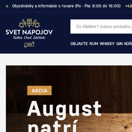
Objednávky a informácie o tovare (Po - Pia: 8:00 do 16:00)
+42
OBJAVTE
RUM
WHISKY
GIN
KOŇ