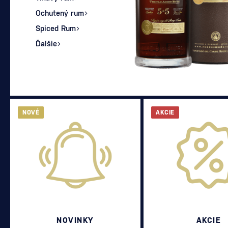
Ochutený rum
Spiced Rum
Ďalšie
NOVÉ
AKCIE
NOVINKY
AKCIE