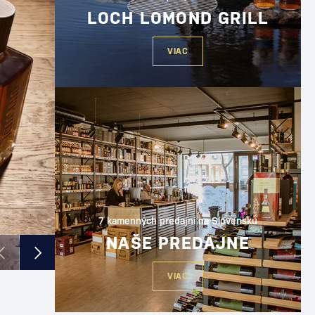
LOCH LOMOND GRILL
VIAC
7 kamenných predajní na Slovensku
NAŠE PREDAJNE
VIAC