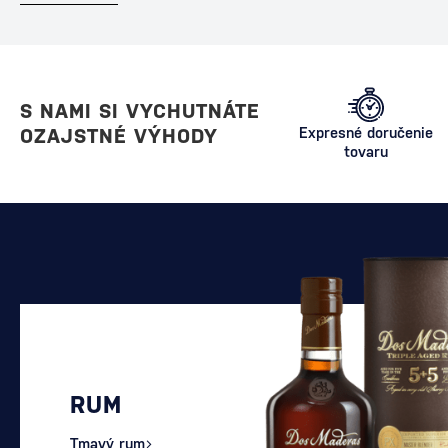
S NAMI SI VYCHUTNÁTE
OZAJSTNÉ VÝHODY
Expresné doručenie
tovaru
RUM
Tmavý rum