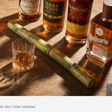
NO 18
4X TONIK ZADARMO