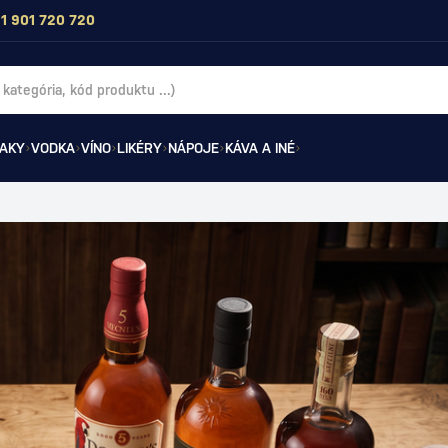
1 901 720 720
AKY
VODKA
VÍNO
LIKÉRY
NÁPOJE
KÁVA A INÉ