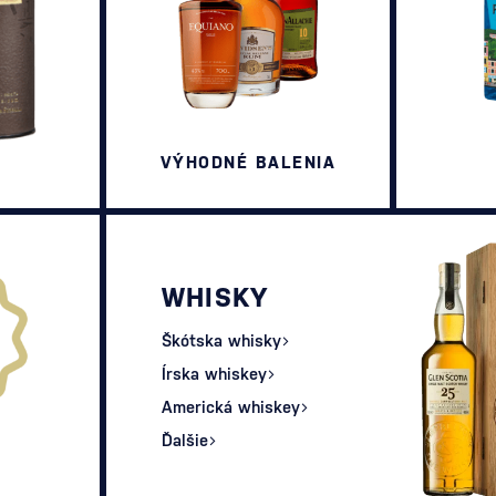
VÝHODNÉ BALENIA
WHISKY
Škótska whisky
Írska whiskey
Americká whiskey
Ďalšie