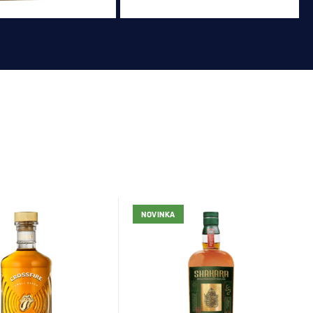
A
NOVINKA