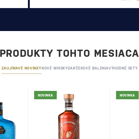
PRODUKTY TOHTO MESIAC
ZAUJÍMAVÉ NOVINKY
NOVÉ WHISKY
DARČEKOVÉ BALENIA
VÝHODNÉ SETY
NOVINKA
NOVINKA