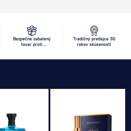
Bezpečne zabalený
Tradičný predajca 30
tovar proti
rokov skúseností
poškodeniu