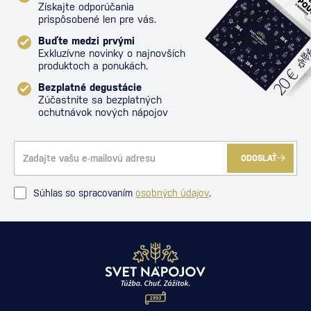
Získajte odporúčania
prispôsobené len pre vás.
Buďte medzi prvými
Exkluzívne novinky o najnovších
produktoch a ponukách.
Bezplatné degustácie
Zúčastnite sa bezplatných
ochutnávok nových nápojov
ODOSLAŤ
Súhlas so spracovaním
osobných údajov
.