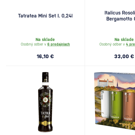
Italicus Rosol
Tatratea Mini Set I. 0,24l
Bergamotto 0
Na sklade
Na sklade
Osobný odber v
6 predajniach
Osobný odber v
4 pre
16,10 €
33,00 €