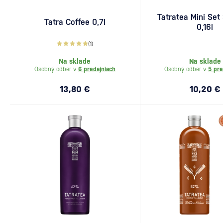
Tatratea Mini Set
Tatra Coffee 0,7l
0,16l
(1)
Na sklade
Na sklade
Osobný odber v
6 predajniach
Osobný odber v
5 pre
13,80 €
10,20 €