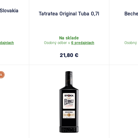
 Slovakia
Tatratea Original Tuba 0,7l
Beche
Na sklade
dajniach
Osobný odber v
6 predajniach
Osobný 
21,80 €