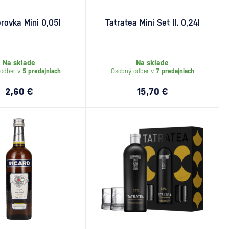
rovka Mini 0,05l
Tatratea Mini Set II. 0,24l
Na sklade
Na sklade
odber v
5 predajniach
Osobný odber v
7 predajniach
2,60 €
15,70 €