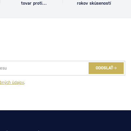
tovar proti
rokov skúseností
poškodeniu
ODOSLAŤ
bných údajov
.