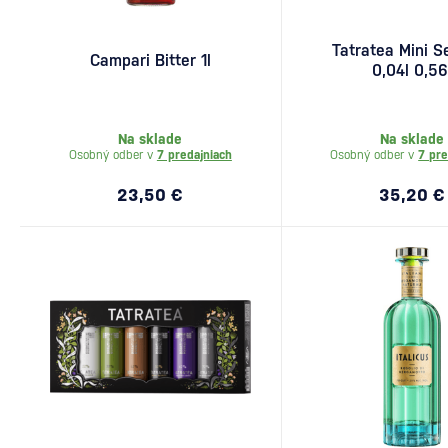
Tatratea Mini Se
Campari Bitter 1l
0,04l 0,56
Na sklade
Na sklade
Osobný odber v
7 predajniach
Osobný odber v
7 pre
23,50 €
35,20 €