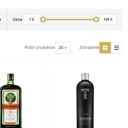
o
Cena
Počet produktov
Zobrazenie