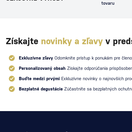
tovaru
Získajte
novinky a zľavy
v pred
Exkluzívne zľavy
Odomknite prístup k ponukám pre členo
Personalizovaný obsah
Získajte odporúčania prispôsoben
Buďte medzi prvými
Exkluzívne novinky o najnovších pr
Bezplatné degustácie
Zúčastnite sa bezplatných ochut