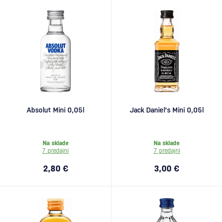
Absolut Mini 0,05l
Jack Daniel's Mini 0,05l
Na sklade
Na sklade
7 predajní
7 predajní
2,80 €
3,00 €