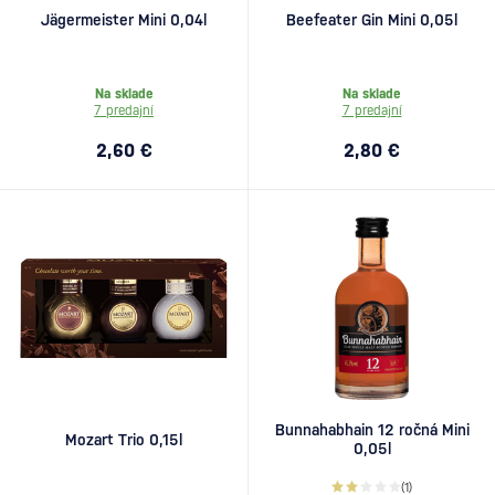
Jägermeister Mini 0,04l
Beefeater Gin Mini 0,05l
Na sklade
Na sklade
7 predajní
7 predajní
2,60 €
2,80 €
Bunnahabhain 12 ročná Mini
Mozart Trio 0,15l
0,05l
(1)