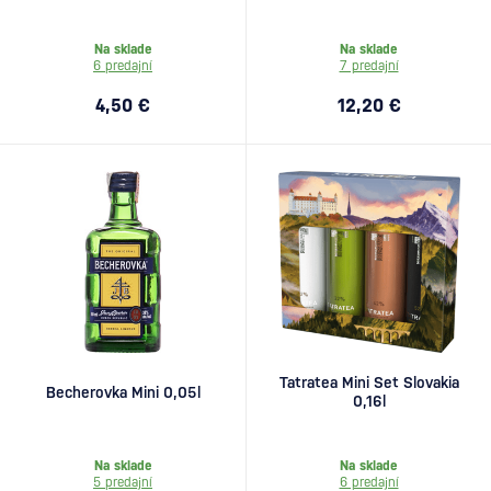
Na sklade
Na sklade
6 predajní
7 predajní
4,50 €
12,20 €
Tatratea Mini Set Slovakia
Becherovka Mini 0,05l
0,16l
Na sklade
Na sklade
5 predajní
6 predajní