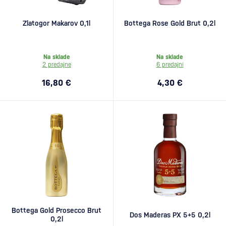
Zlatogor Makarov 0,1l
Bottega Rose Gold Brut 0,2l
Na sklade
Na sklade
2 predajne
6 predajní
16,80 €
4,30 €
Bottega Gold Prosecco Brut
Dos Maderas PX 5+5 0,2l
0,2l