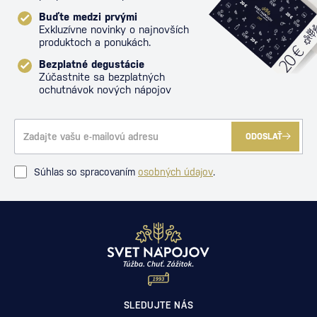
Buďte medzi prvými
Exkluzívne novinky o najnovších
produktoch a ponukách.
Bezplatné degustácie
Zúčastnite sa bezplatných
ochutnávok nových nápojov
ODOSLAŤ
Súhlas so spracovaním
osobných údajov
.
SLEDUJTE NÁS