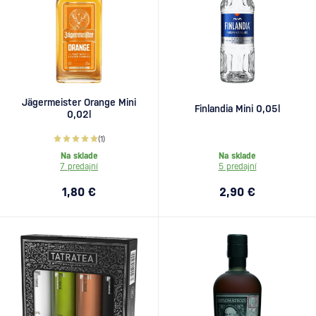
Jägermeister Orange Mini
Finlandia Mini 0,05l
0,02l
(1)
Na sklade
Na sklade
7 predajní
5 predajní
1,80 €
2,90 €