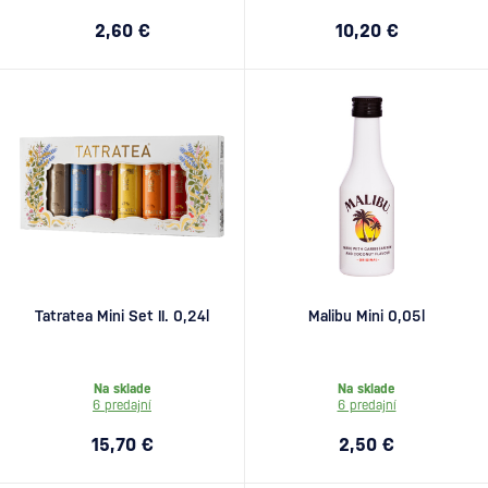
2,60 €
10,20 €
Tatratea Mini Set II. 0,24l
Malibu Mini 0,05l
Na sklade
Na sklade
6 predajní
6 predajní
15,70 €
2,50 €