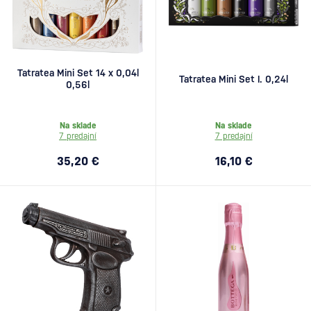
Tatratea Mini Set 14 x 0,04l
Tatratea Mini Set I. 0,24l
0,56l
Na sklade
Na sklade
7 predajní
7 predajní
35,20 €
16,10 €