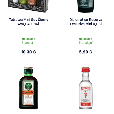
Tatratea Mini Set Čierny
Diplomatico Reserva
4x0,04l 0,16l
Exclusiva Mini 0,05l
Na sklade
Na sklade
6 predajní
6 predajní
10,30 €
5,90 €