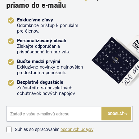
priamo do e-mailu
Exkluzívne zľavy
Odomknite prístup k ponukám
pre členov.
Personalizovaný obsah
Získajte odporúčania
prispôsobené len pre vás.
Buďte medzi prvými
Exkluzívne novinky o najnovších
produktoch a ponukách.
Bezplatné degustácie
Zúčastnite sa bezplatných
ochutnávok nových nápojov
ODOSLAŤ
Súhlas so spracovaním
osobných údajov
.