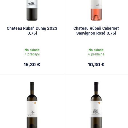
Chateau Rúbaň Dunaj 2023
Chateau Rúbaň Cabernet
0,75l
Sauvignon Rosé 0,75l
Na sklade
Na sklade
7 predajní
4 predajne
15,30 €
10,30 €