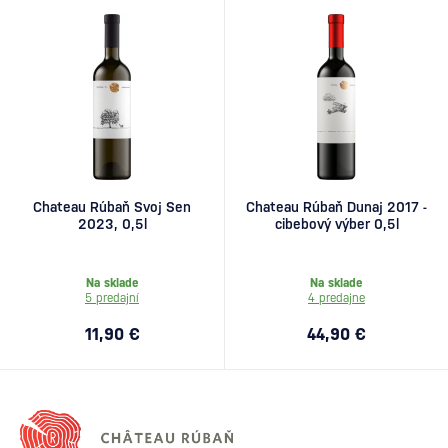
Chateau Rúbaň Svoj Sen
Chateau Rúbaň Dunaj 2017 -
2023, 0,5l
cibebový výber 0,5l
Na sklade
Na sklade
5 predajní
4 predajne
11,90 €
44,90 €