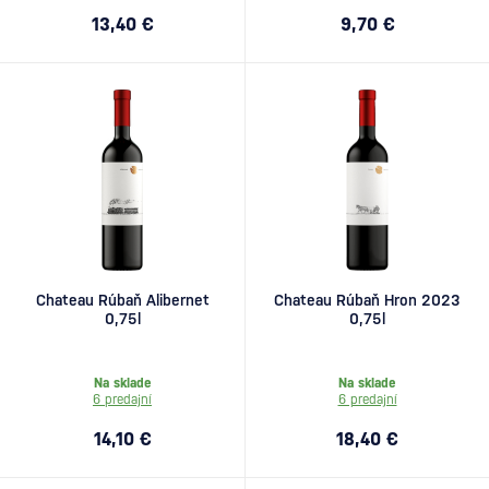
13,40 €
9,70 €
Chateau Rúbaň Alibernet
Chateau Rúbaň Hron 2023
0,75l
0,75l
Na sklade
Na sklade
6 predajní
6 predajní
14,10 €
18,40 €