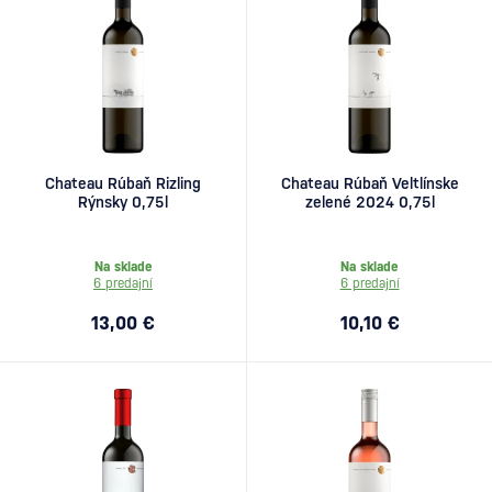
Chateau Rúbaň Rizling
Chateau Rúbaň Veltlínske
Rýnsky 0,75l
zelené 2024 0,75l
Na sklade
Na sklade
6 predajní
6 predajní
13,00 €
10,10 €