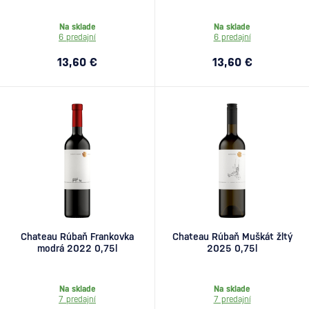
Na sklade
Na sklade
6 predajní
6 predajní
13,60 €
13,60 €
Chateau Rúbaň Frankovka
Chateau Rúbaň Muškát žltý
modrá 2022 0,75l
2025 0,75l
Na sklade
Na sklade
7 predajní
7 predajní