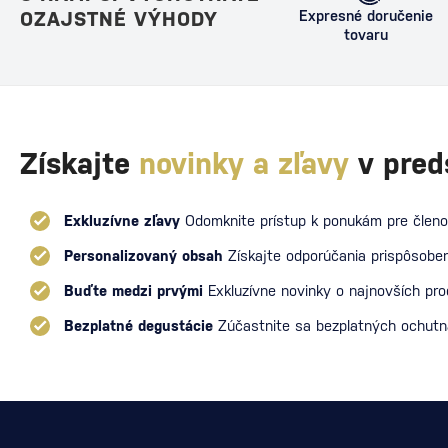
OZAJSTNÉ VÝHODY
Expresné doručenie
tovaru
Získajte
novinky a zľavy
v pred
Exkluzívne zľavy
Odomknite prístup k ponukám pre členo
Personalizovaný obsah
Získajte odporúčania prispôsoben
Buďte medzi prvými
Exkluzívne novinky o najnovších pr
Bezplatné degustácie
Zúčastnite sa bezplatných ochut