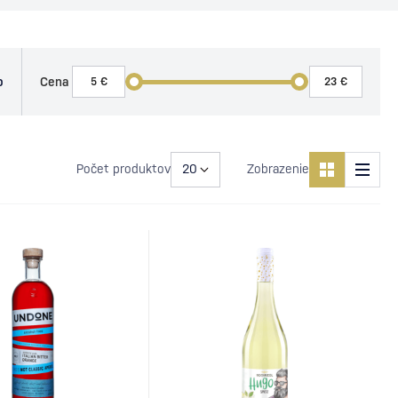
o
Cena
Počet produktov
Zobrazenie