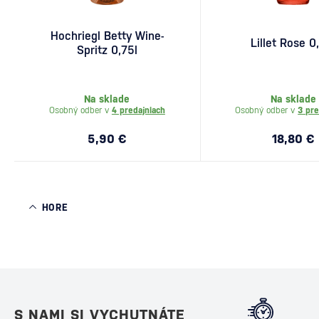
Hochriegl Betty Wine-
Lillet Rose 0
Spritz 0,75l
Na sklade
Na sklade
Osobný odber v
4 predajniach
Osobný odber v
3 pre
5,90 €
18,80 €
HORE
S NAMI SI VYCHUTNÁTE