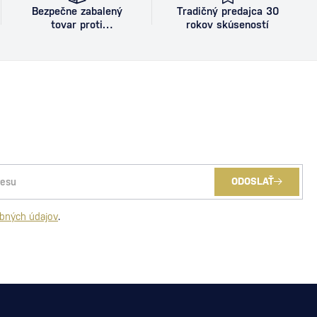
Bezpečne zabalený
Tradičný predajca 30
tovar proti
rokov skúseností
poškodeniu
ODOSLAŤ
bných údajov
.