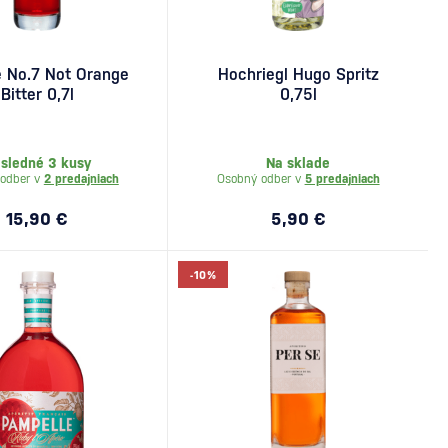
 No.7 Not Orange
Hochriegl Hugo Spritz
Bitter 0,7l
0,75l
sledné 3 kusy
Na sklade
odber v
2 predajniach
Osobný odber v
5 predajniach
15,90 €
5,90 €
-10%