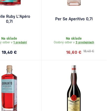
lle Ruby L'Apéro
Per Se Aperitivo 0,7l
0,7l
Na sklade
Na sklade
ý odber v
1 predajni
Osobný odber v
3 predajniach
18,40 €
19,40 €
16,60 €