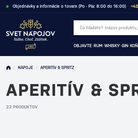
Objednávky a informácie o tovare (Po - Pia: 8:00 do 16:00)
+42
OBJAVTE
RUM
WHISKY
GIN
KOŇ
/
NÁPOJE
/
APERITÍV & SPRITZ
APERITÍV & SP
22 PRODUKTOV