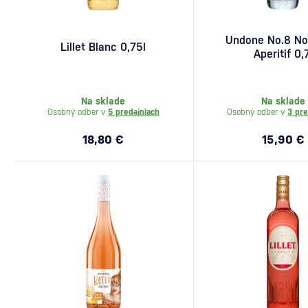
Undone No.8 No
Lillet Blanc 0,75l
Aperitif 0,
Na sklade
Na sklade
Osobný odber v
5 predajniach
Osobný odber v
3 pre
18,80 €
15,90 €