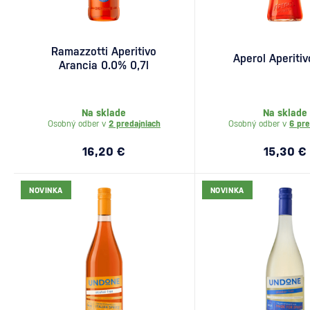
Ramazzotti Aperitivo
Aperol Aperitiv
Arancia 0.0% 0,7l
Na sklade
Na sklade
Osobný odber v
2 predajniach
Osobný odber v
6 pre
16,20 €
15,30 €
NOVINKA
NOVINKA