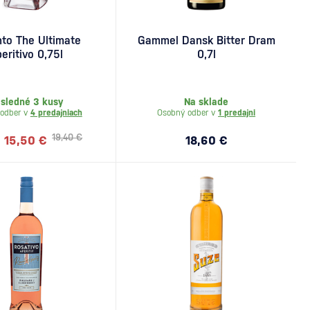
to The Ultimate
Gammel Dansk Bitter Dram
eritivo 0,75l
0,7l
sledné 3 kusy
Na sklade
odber v
4 predajniach
Osobný odber v
1 predajni
19,40 €
15,50 €
18,60 €