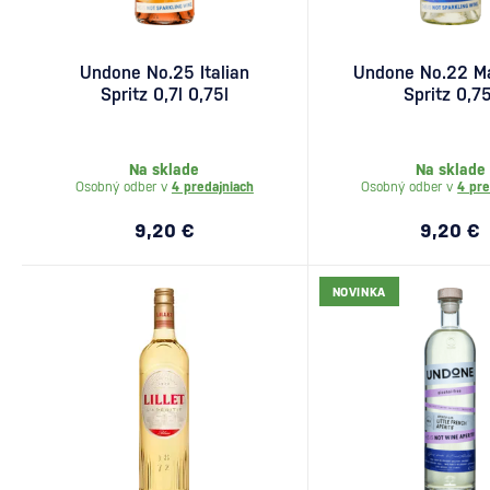
Undone No.25 Italian
Undone No.22 M
Spritz 0,7l 0,75l
Spritz 0,75
Na sklade
Na sklade
Osobný odber v
4 predajniach
Osobný odber v
4 pre
9,20 €
9,20 €
NOVINKA