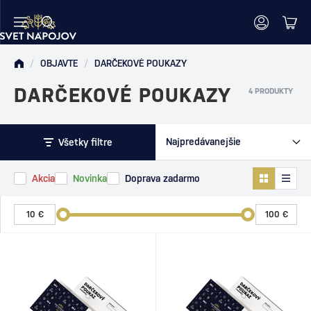
/
OBJAVTE
/
DARČEKOVÉ POUKAZY
DARČEKOVÉ POUKAZY
4 PRODUKTY
Všetky filtre
Akcia
Novinka
Doprava zadarmo