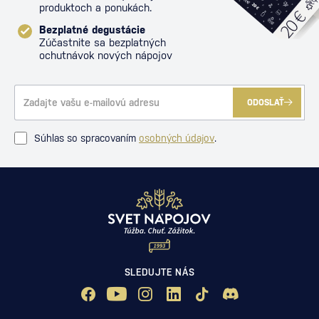
produktoch a ponukách.
Bezplatné degustácie
Zúčastnite sa bezplatných
ochutnávok nových nápojov
ODOSLAŤ
Súhlas so spracovaním
osobných údajov
.
SLEDUJTE NÁS