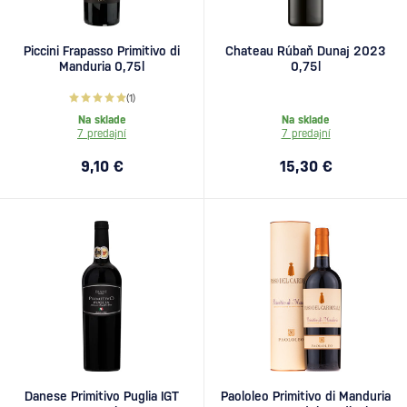
Piccini Frapasso Primitivo di
Chateau Rúbaň Dunaj 2023
Manduria 0,75l
0,75l
(1)
Na sklade
Na sklade
7 predajní
7 predajní
9,10 €
15,30 €
Danese Primitivo Puglia IGT
Paololeo Primitivo di Manduria