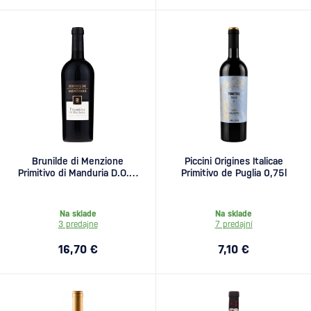
Brunilde di Menzione
Piccini Origines Italicae
Primitivo di Manduria D.O.C.
Primitivo de Puglia 0,75l
0,75l
Na sklade
Na sklade
3 predajne
7 predajní
16,70 €
7,10 €