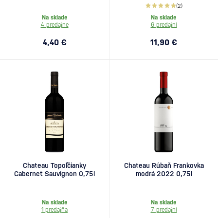
(2)
Na sklade
Na sklade
4 predajne
6 predajní
4,40 €
11,90 €
Chateau Topoľčianky
Chateau Rúbaň Frankovka
Cabernet Sauvignon 0,75l
modrá 2022 0,75l
Na sklade
Na sklade
1 predajňa
7 predajní