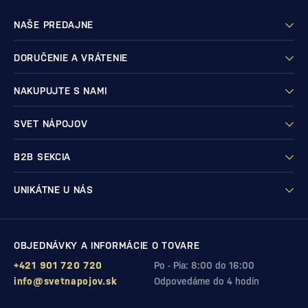
NAŠE PREDAJNE
DORUČENIE A VRÁTENIE
NAKUPUJTE S NAMI
SVET NÁPOJOV
B2B SEKCIA
UNIKÁTNE U NÁS
OBJEDNÁVKY A INFORMÁCIE O TOVARE
+421 901 720 720
Po - Pia: 8:00 do 16:00
info@svetnapojov.sk
Odpovedáme do 4 hodín