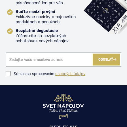
prispôsobené len pre vás.
Buďte medzi prvými
Exkluzívne novinky o najnovších
produktoch a ponukách.
Bezplatné degustácie
Zúčastnite sa bezplatných
ochutnávok nových nápojov
ODOSLAŤ
Súhlas so spracovaním
osobných údajov
.