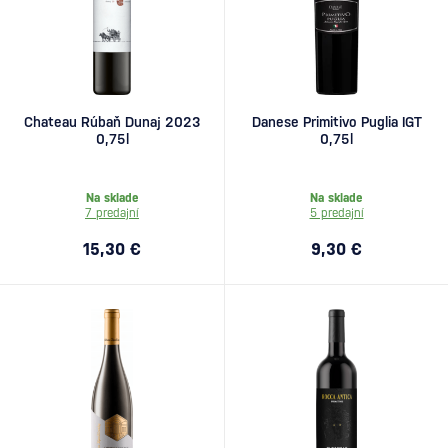
Chateau Rúbaň Dunaj 2023
Danese Primitivo Puglia IGT
0,75l
0,75l
Na sklade
Na sklade
7 predajní
5 predajní
15,30 €
9,30 €