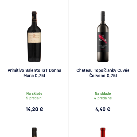
Primitivo Salento IGT Donna
Chateau Topoľčianky Cuvée
Maria 0,75l
Červené 0,75l
Na sklade
Na sklade
5 predajní
4 predajne
14,20 €
4,40 €