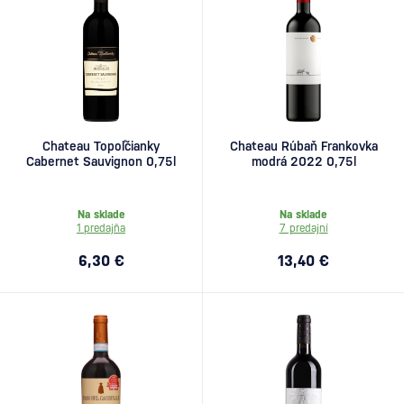
Chateau Topoľčianky
Chateau Rúbaň Frankovka
Cabernet Sauvignon 0,75l
modrá 2022 0,75l
Na sklade
Na sklade
1 predajňa
7 predajní
6,30 €
13,40 €