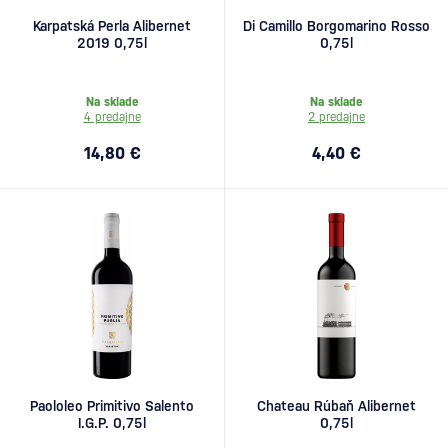
Karpatská Perla Alibernet
Di Camillo Borgomarino Rosso
2019 0,75l
0,75l
Na sklade
Na sklade
4 predajne
2 predajne
14,80 €
4,40 €
Paololeo Primitivo Salento
Chateau Rúbaň Alibernet
I.G.P. 0,75l
0,75l