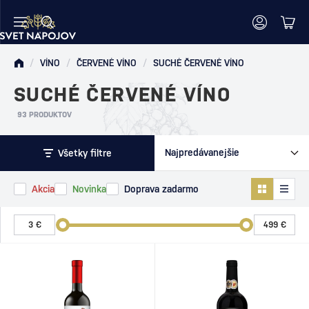
/
VÍNO
/
ČERVENÉ VÍNO
/
SUCHÉ ČERVENÉ VÍNO
SUCHÉ ČERVENÉ VÍNO
93 PRODUKTOV
Všetky filtre
Akcia
Novinka
Doprava zadarmo