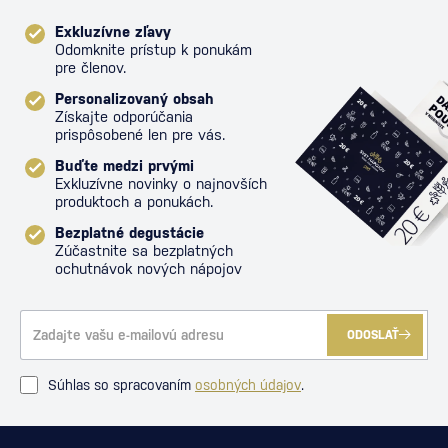
Exkluzívne zľavy
Odomknite prístup k ponukám
pre členov.
Personalizovaný obsah
Získajte odporúčania
prispôsobené len pre vás.
Buďte medzi prvými
Exkluzívne novinky o najnovších
produktoch a ponukách.
Bezplatné degustácie
Zúčastnite sa bezplatných
ochutnávok nových nápojov
ODOSLAŤ
Súhlas so spracovaním
osobných údajov
.