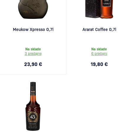
Meukow Xpresso 0,7l
Ararat Coffee 0,7l
Na sklade
Na sklade
3 predajne
6 predajní
23,90 €
19,80 €