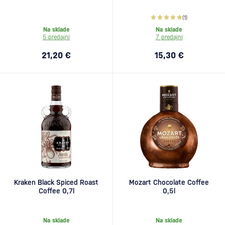
(1)
Na sklade
Na sklade
5 predajní
7 predajní
21,20 €
15,30 €
Kraken Black Spiced Roast
Mozart Chocolate Coffee
Coffee 0,7l
0,5l
Na sklade
Na sklade