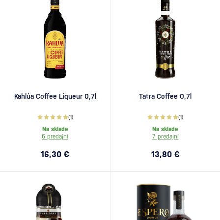
Kahlúa Coffee Liqueur 0,7l
Tatra Coffee 0,7l
(1)
(1)
Na sklade
Na sklade
6 predajní
7 predajní
16,30 €
13,80 €