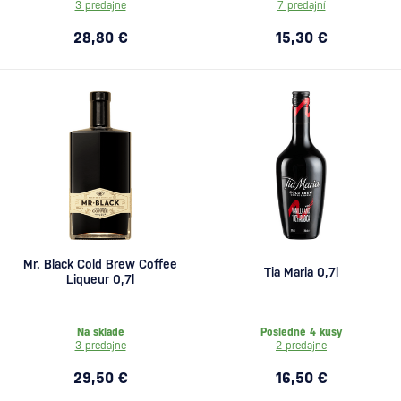
3 predajne
7 predajní
28,80 €
15,30 €
Mr. Black Cold Brew Coffee
Tia Maria 0,7l
Liqueur 0,7l
Na sklade
Posledné 4 kusy
3 predajne
2 predajne
29,50 €
16,50 €