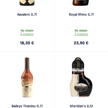
Kavalero 0,7l
Royal Rhino 0,7l
Na sklade
Na sklade
6 predajní
3 predajne
18,30 €
23,90 €
Baileys Tiramisu 0,7l
Sheridan's 0,5l