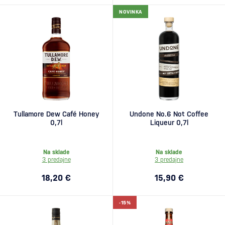
NOVINKA
Tullamore Dew Café Honey
Undone No.6 Not Coffee
0,7l
Liqueur 0,7l
Na sklade
Na sklade
3 predajne
3 predajne
18,20 €
15,90 €
-15%