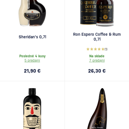
Ron Espero Coffee & Rum
Sheridan's 0,7l
0,7l
(1)
Posledné 4 kusy
Na sklade
5 predajní
7 predajní
21,90 €
26,30 €