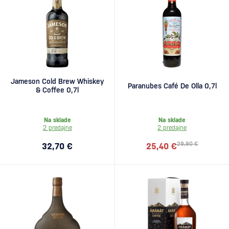
Jameson Cold Brew Whiskey
Paranubes Café De Olla 0,7l
& Coffee 0,7l
Na sklade
Na sklade
2 predajne
2 predajne
29,90 €
32,70 €
25,40 €