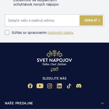
ochutnávok nových nápojov
ODOSLAŤ
Súhlas so spracovaním
osobných údajov
.
SLEDUJTE NÁS
NAŠE PREDAJNE