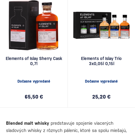
Elements of Islay Sherry Cask
Elements of Islay Trio
0,7l
3x0,05l 0,15l
Dočasne vypredané
Dočasne vypredané
65,50 €
25,20 €
Blended malt whisky
predstavuje spojenie viacerých
sladových whisky z rôznych páleníc, ktoré sa spolu miešajú,