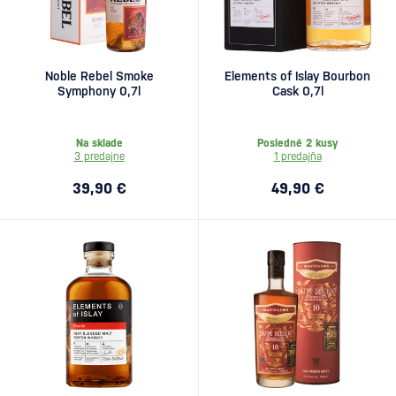
Noble Rebel Smoke
Elements of Islay Bourbon
Symphony 0,7l
Cask 0,7l
Na sklade
Posledné 2 kusy
3 predajne
1 predajňa
39,90 €
49,90 €