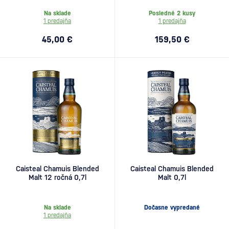
Na sklade
Posledné 2 kusy
1 predajňa
1 predajňa
45,00 €
159,50 €
Caisteal Chamuis Blended
Caisteal Chamuis Blended
Malt 12 ročná 0,7l
Malt 0,7l
Na sklade
Dočasne vypredané
1 predajňa