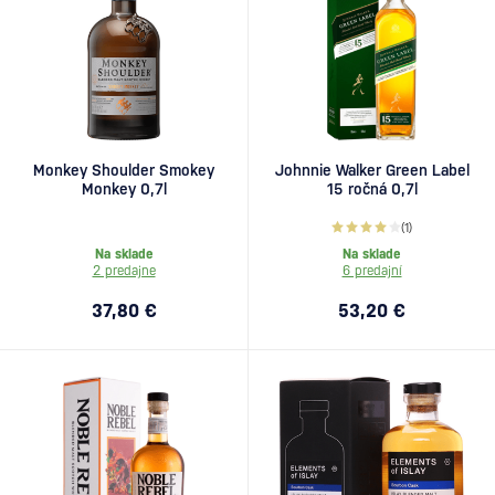
Monkey Shoulder Smokey
Johnnie Walker Green Label
Monkey 0,7l
15 ročná 0,7l
(1)
Na sklade
Na sklade
2 predajne
6 predajní
37,80 €
53,20 €