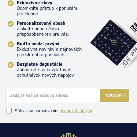
Exkluzívne zľavy
Odomknite prístup k ponukám
pre členov.
Personalizovaný obsah
Získajte odporúčania
prispôsobené len pre vás.
Buďte medzi prvými
Exkluzívne novinky o najnovších
produktoch a ponukách.
Bezplatné degustácie
Zúčastnite sa bezplatných
ochutnávok nových nápojov
ODOSLAŤ
Súhlas so spracovaním
osobných údajov
.