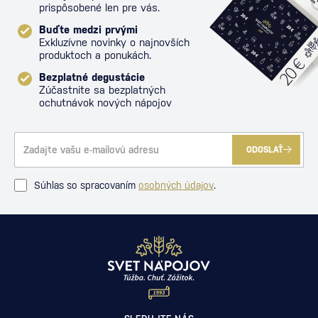
prispôsobené len pre vás.
Buďte medzi prvými
Exkluzívne novinky o najnovších
produktoch a ponukách.
Bezplatné degustácie
Zúčastnite sa bezplatných
ochutnávok nových nápojov
ODOSLAŤ
Súhlas so spracovaním
osobných údajov
.