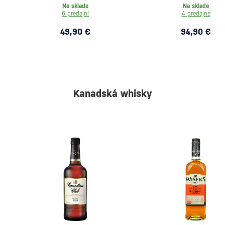
Na sklade
Na sklade
6 predajní
4 predajne
49,90 €
94,90 €
Kanadská whisky