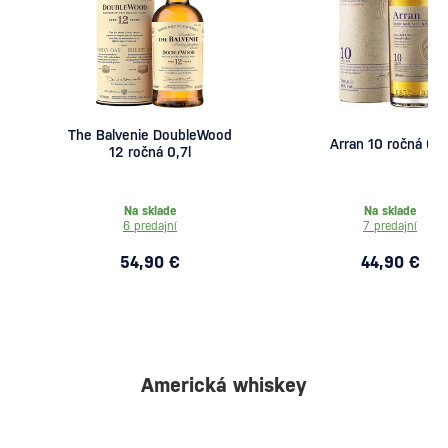
The Balvenie DoubleWood
Arran 10 ročná 0,7
12 ročná 0,7l
Na sklade
Na sklade
6 predajní
7 predajní
54,90 €
44,90 €
Americká whiskey