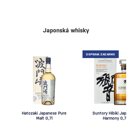
Japonská whisky
DOPRAVA ZADARMO
Hatozaki Japanese Pure
Suntory Hibiki Japan
Malt 0,7l
Harmony 0,7l