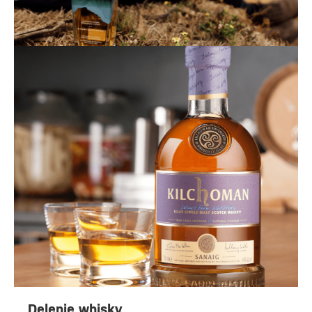
Delenie whisky