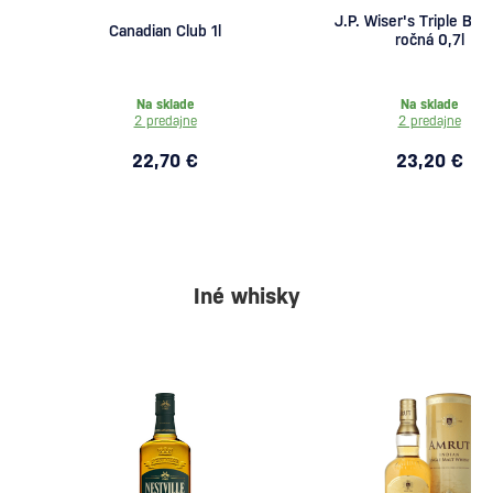
J.P. Wiser's Triple Barr
Canadian Club 1l
ročná 0,7l
Na sklade
Na sklade
2 predajne
2 predajne
22,70 €
23,20 €
Iné whisky