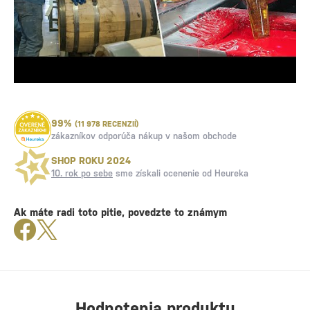
99%
(11 978 RECENZIÍ)
zákazníkov odporúča nákup v našom obchode
SHOP ROKU 2024
10. rok po sebe
sme získali ocenenie od Heureka
Ak máte radi toto pitie, povedzte to známym
Hodnotenia produktu