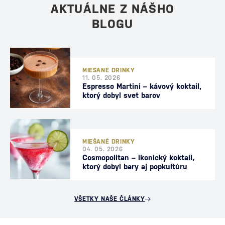
AKTUÁLNE Z NÁŠHO
BLOGU
MIEŠANÉ DRINKY
11. 05. 2026
Espresso Martini – kávový koktail,
ktorý dobyl svet barov
MIEŠANÉ DRINKY
04. 05. 2026
Cosmopolitan – ikonický koktail,
ktorý dobyl bary aj popkultúru
VŠETKY NAŠE ČLÁNKY