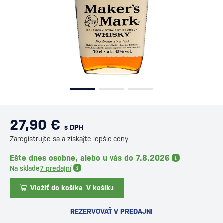
27,90 €
s DPH
Zaregistrujte sa
a získajte lepšie ceny
Ešte dnes osobne, alebo u vás do 7.8.2026
Na sklade
7 predajní
Vložiť do košíka
V košíku
REZERVOVAŤ V PREDAJNI