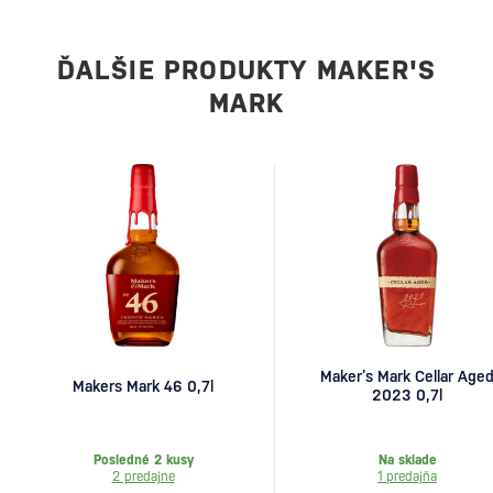
ĎALŠIE PRODUKTY MAKER'S
MARK
Maker’s Mark Cellar Age
Makers Mark 46 0,7l
2023 0,7l
Posledné 2 kusy
Na sklade
2 predajne
1 predajňa