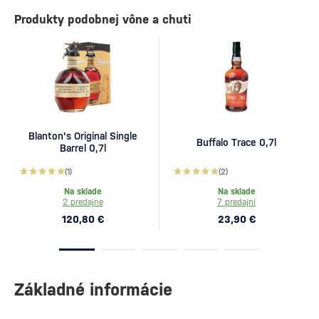
Produkty podobnej vône a chuti
Blanton's Original Single
Buffalo Trace 0,7l
Barrel 0,7l
(1)
(2)
Na sklade
Na sklade
2 predajne
7 predajní
120,80 €
23,90 €
Základné informácie