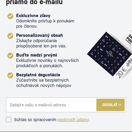
priamo do e-mailu
Exkluzívne zľavy
Odomknite prístup k ponukám
pre členov.
Personalizovaný obsah
Získajte odporúčania
prispôsobené len pre vás.
Buďte medzi prvými
Exkluzívne novinky o najnovších
produktoch a ponukách.
Bezplatné degustácie
Zúčastnite sa bezplatných
ochutnávok nových nápojov
ODOSLAŤ
Súhlas so spracovaním
osobných údajov
.