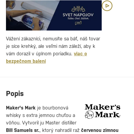
Vážení zákazníci, nemusíte sa báť, náš tovar
je síce krehký, ale veľmi nám záleží, aby k
vám dorazil v úplnom poriadku.
viac o
bezpečnom balení
Popis
Maker's Mark
je bourbonová
whisky s extra jemnou chuťou a
vôňou. Vytvoril ju Master distiller
Bill Samuels sr.
, ktorý nahradil raž
červenou zimnou