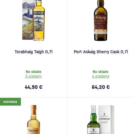
Torabhaig Taigh 0,7l
Port Askaig Sherry Cask 0,7l
Na sklade
Na sklade
5 predajní
4 predajne
44,90 €
64,20 €
NOVINKA