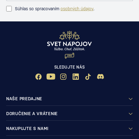
Súhlas so spracovaním
osobných údajov
.
SLEDUJTE NÁS
NAŠE PREDAJNE
DORUČENIE A VRÁTENIE
NAKUPUJTE S NAMI