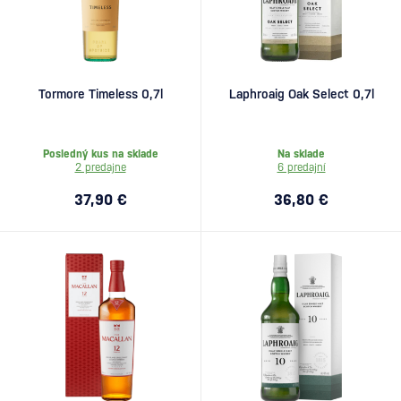
Tormore Timeless 0,7l
Laphroaig Oak Select 0,7l
Posledný kus na sklade
Na sklade
2 predajne
6 predajní
37,90 €
36,80 €