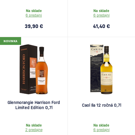
Na sklade
Na sklade
6 predajní
6 predajní
39,90 €
41,40 €
NOVINKA
Glenmorangie Harrison Ford
Caol Ila 12 ročná 0,7l
Limited Edition 0,7l
Na sklade
Na sklade
2 predajne
6 predajní