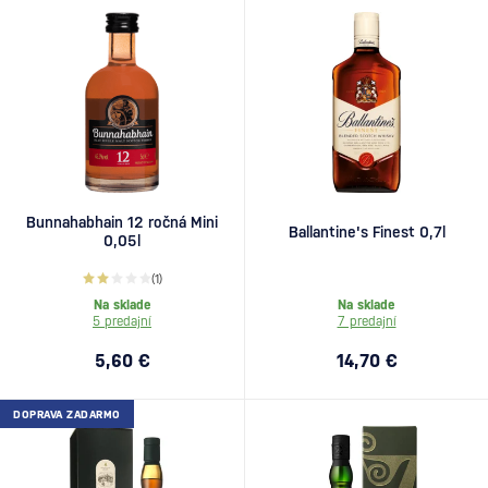
Bunnahabhain 12 ročná Mini
Ballantine's Finest 0,7l
0,05l
(1)
Na sklade
Na sklade
5 predajní
7 predajní
5,60 €
14,70 €
DOPRAVA ZADARMO