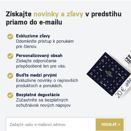
Získajte
novinky a zľavy
v predstihu
priamo do e-mailu
Exkluzívne zľavy
Odomknite prístup k ponukám
pre členov.
Personalizovaný obsah
Získajte odporúčania
prispôsobené len pre vás.
Buďte medzi prvými
Exkluzívne novinky o najnovších
produktoch a ponukách.
Bezplatné degustácie
Zúčastnite sa bezplatných
ochutnávok nových nápojov
ODOSLAŤ