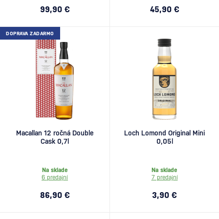
99,90 €
45,90 €
DOPRAVA ZADARMO
Macallan 12 ročná Double
Loch Lomond Original Mini
Cask 0,7l
0,05l
Na sklade
Na sklade
6 predajní
7 predajní
86,90 €
3,90 €