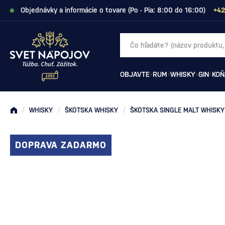
Objednávky a informácie o tovare (Po - Pia: 8:00 do 16:00)
+42
OBJAVTE
RUM
WHISKY
GIN
KOŇ
/
WHISKY
/
ŠKÓTSKA WHISKY
/
ŠKÓTSKA SINGLE MALT WHISKY
DOPRAVA ZADARMO