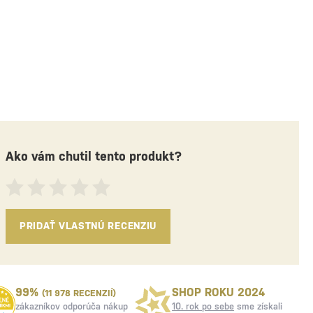
Ako vám chutil tento produkt?
PRIDAŤ VLASTNÚ RECENZIU
99%
SHOP ROKU 2024
(11 978 RECENZIÍ)
zákazníkov odporúča nákup
10. rok po sebe
sme získali