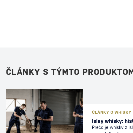
ČLÁNKY S TÝMTO PRODUKTO
ČLÁNKY O WHISKY
Islay whisky: his
Prečo je whisky z Isl