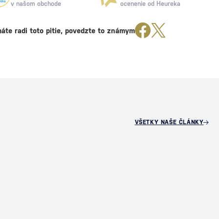
v našom obchode
ocenenie od Heureka
áte radi toto pitie, povedzte to známym
VŠETKY NAŠE ČLÁNKY