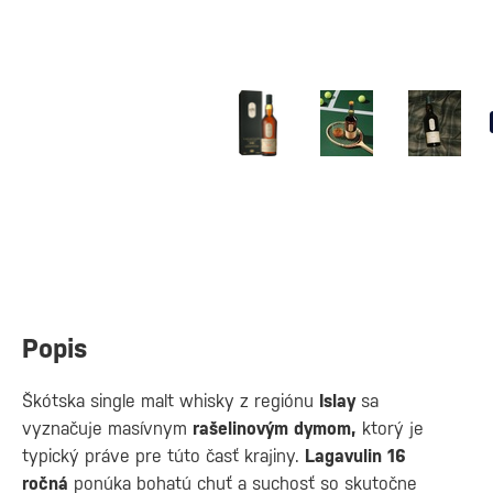
Popis
Škótska single malt whisky z regiónu
Islay
sa
vyznačuje masívnym
rašelinovým dymom,
ktorý je
typický práve pre túto časť krajiny.
Lagavulin 16
ročná
ponúka bohatú chuť a suchosť so skutočne