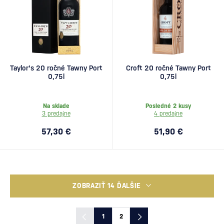
Taylor's 20 ročné Tawny Port
Croft 20 ročné Tawny Port
0,75l
0,75l
Na sklade
Posledné 2 kusy
3 predajne
4 predajne
57,30 €
51,90 €
ZOBRAZIŤ 14 ĎALŠIE
1
2