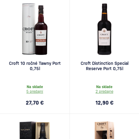
Croft 10 ročné Tawny Port
Croft Distinction Special
0,75l
Reserve Port 0,75l
Na sklade
Na sklade
5 predajní
2 predajne
27,70 €
12,90 €