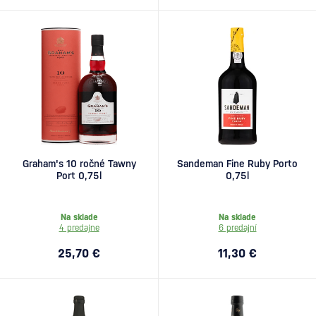
Graham's 10 ročné Tawny
Sandeman Fine Ruby Porto
Port 0,75l
0,75l
Na sklade
Na sklade
4 predajne
6 predajní
25,70 €
11,30 €