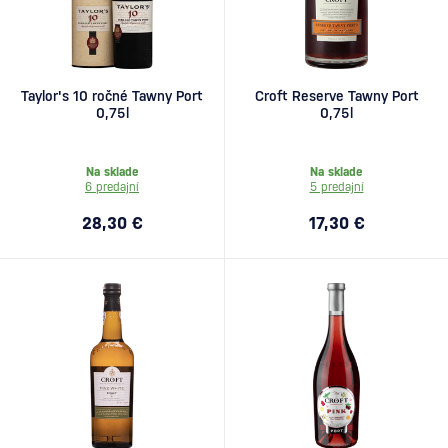
Taylor's 10 ročné Tawny Port
Croft Reserve Tawny Port
0,75l
0,75l
Na sklade
Na sklade
6 predajní
5 predajní
28,30 €
17,30 €