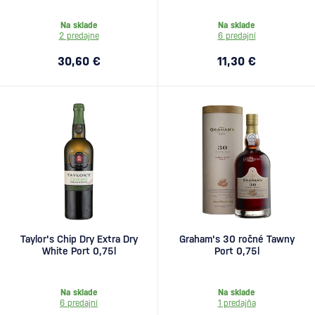
Na sklade
Na sklade
2 predajne
6 predajní
30,60 €
11,30 €
Taylor's Chip Dry Extra Dry
Graham's 30 ročné Tawny
White Port 0,75l
Port 0,75l
Na sklade
Na sklade
6 predajní
1 predajňa