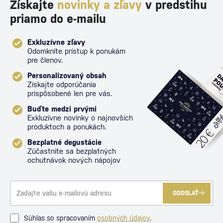
Získajte
novinky a zľavy
v predstihu
priamo do e-mailu
Exkluzívne zľavy
Odomknite prístup k ponukám
pre členov.
Personalizovaný obsah
Získajte odporúčania
prispôsobené len pre vás.
Buďte medzi prvými
Exkluzívne novinky o najnovších
produktoch a ponukách.
Bezplatné degustácie
Zúčastnite sa bezplatných
ochutnávok nových nápojov
ODOSLAŤ
Súhlas so spracovaním
osobných údajov
.