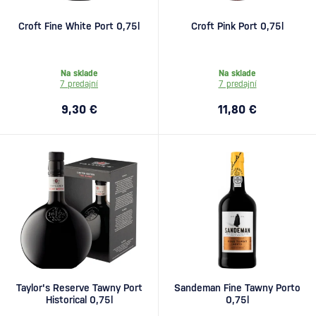
Croft Fine White Port 0,75l
Croft Pink Port 0,75l
Na sklade
Na sklade
7 predajní
7 predajní
9,30 €
11,80 €
Taylor's Reserve Tawny Port
Sandeman Fine Tawny Porto
Historical 0,75l
0,75l