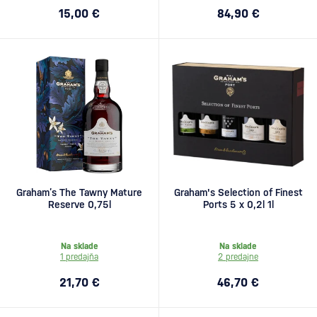
15,00 €
84,90 €
Graham’s The Tawny Mature
Graham's Selection of Finest
Reserve 0,75l
Ports 5 x 0,2l 1l
Na sklade
Na sklade
1 predajňa
2 predajne
21,70 €
46,70 €