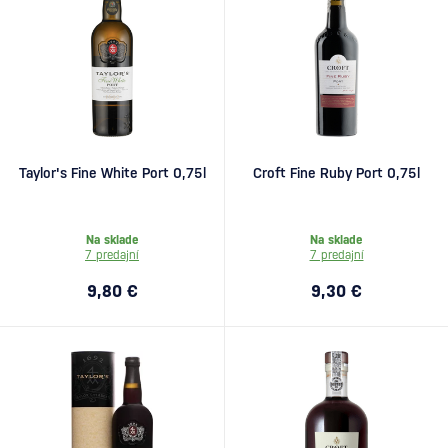
Taylor's Fine White Port 0,75l
Croft Fine Ruby Port 0,75l
Na sklade
Na sklade
7 predajní
7 predajní
9,80 €
9,30 €