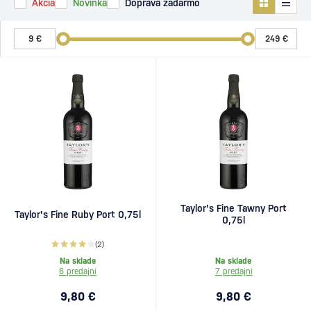
Akcia
Novinka
Doprava zadarmo
Taylor's Fine Tawny Port
Taylor's Fine Ruby Port 0,75l
0,75l
(2)
Na sklade
Na sklade
6 predajní
7 predajní
9,80 €
9,80 €