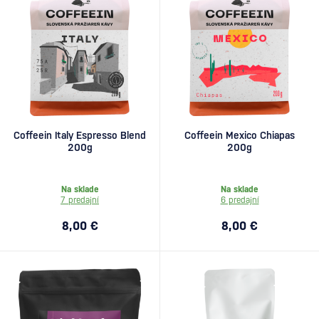
Coffeein Italy Espresso Blend
Coffeein Mexico Chiapas
200g
200g
Na sklade
Na sklade
7 predajní
6 predajní
8,00 €
8,00 €