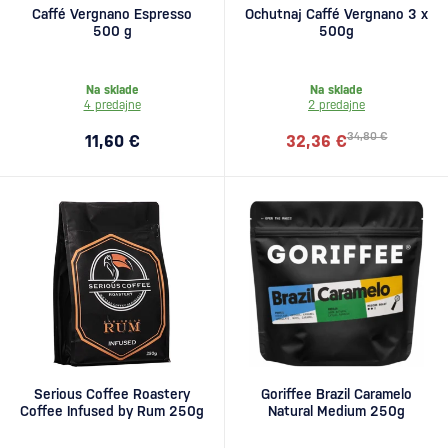
Caffé Vergnano Espresso
Ochutnaj Caffé Vergnano 3 x
500 g
500g
Na sklade
Na sklade
4 predajne
2 predajne
34,80 €
11,60 €
32,36 €
Serious Coffee Roastery
Goriffee Brazil Caramelo
Coffee Infused by Rum 250g
Natural Medium 250g