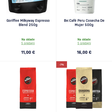
Goriffee Milkyway Espresso
Be:Café Peru Cosecha De
Blend 250g
Mujer 500g
Na sklade
Na sklade
5 predajní
5 predajní
11,00 €
16,00 €
-7%