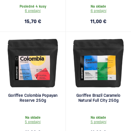
Posledné 4 kusy
Na sklade
6 predajní
6 predajní
15,70 €
11,00 €
Goriffee Colombia Popayan
Goriffee Brazil Caramelo
Reserve 250g
Natural Full City 250g
Na sklade
Na sklade
5 predajní
5 predajní