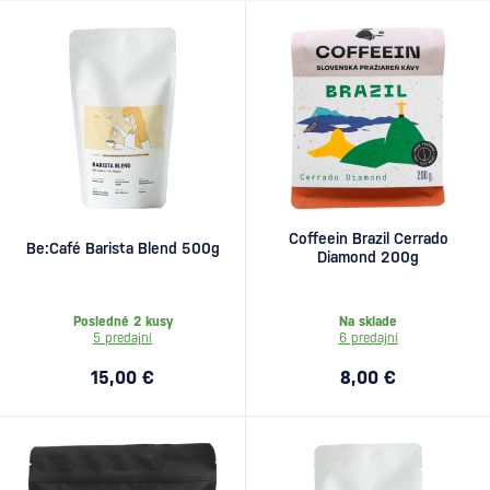
Coffeein Brazil Cerrado
Be:Café Barista Blend 500g
Diamond 200g
Posledné 2 kusy
Na sklade
5 predajní
6 predajní
15,00 €
8,00 €