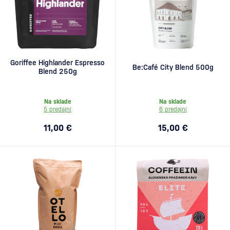
Goriffee Highlander Espresso
Be:Café City Blend 500g
Blend 250g
Na sklade
Na sklade
5 predajní
6 predajní
11,00 €
15,00 €