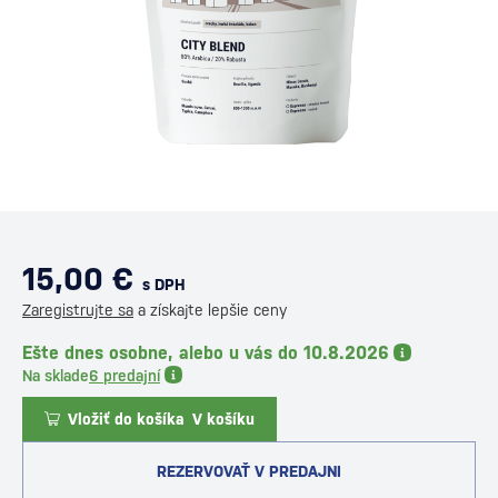
15,00 €
s DPH
Zaregistrujte sa
a získajte lepšie ceny
Ešte dnes osobne, alebo u vás do 10.8.2026
Na sklade
6 predajní
Vložiť do košíka
V košíku
REZERVOVAŤ V PREDAJNI