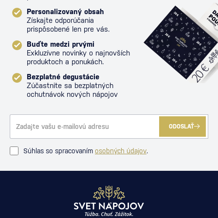
Personalizovaný obsah
Získajte odporúčania
prispôsobené len pre vás.
Buďte medzi prvými
Exkluzívne novinky o najnovších
produktoch a ponukách.
Bezplatné degustácie
Zúčastnite sa bezplatných
ochutnávok nových nápojov
ODOSLAŤ
Súhlas so spracovaním
osobných údajov
.