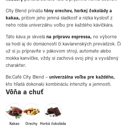
City Blend prináša
tóny orechov, horkej čokolády a
kakaa,
pričom jeho jemná sladkosť a nízka kyslosť z
neho robia univerzálnu voľbu pre každého kávičkára.
Táto káva je skvelá
na prípravu espressa,
no výborne
sa hodí aj do domácností či kaviarenských prevádzok. Či
už si ju pripravíte v pákovom stroji, automate alebo
mokka kanvičke, vždy si zachová svoj plný a vyvážený
charakter.
Be:Café City Blend –
univerzálna voľba pre každého,
kto hľadá dokonalú kombináciu intenzity a jemnosti.
Vôňa a chuť
Kakao
Orechy
Horká čokoláda