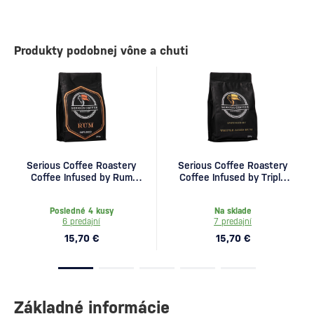
Produkty podobnej vône a chuti
Serious Coffee Roastery
Serious Coffee Roastery
Coffee Infused by Rum
Coffee Infused by Triple
250g
Aged Rum 250g
Posledné 4 kusy
Na sklade
6 predajní
7 predajní
15,70 €
15,70 €
Základné informácie