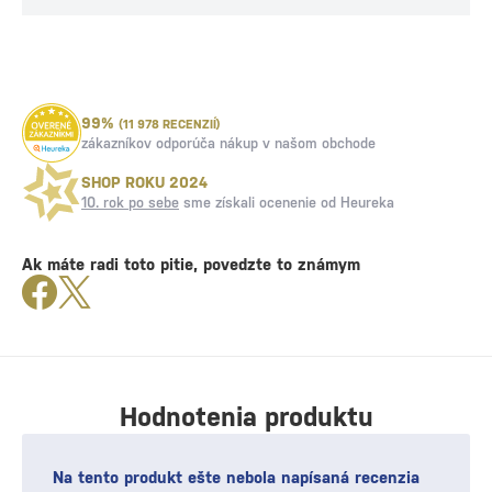
99%
(11 978 RECENZIÍ)
zákazníkov odporúča nákup v našom obchode
SHOP ROKU 2024
10. rok po sebe
sme získali ocenenie od Heureka
Ak máte radi toto pitie, povedzte to známym
Hodnotenia produktu
Na tento produkt ešte nebola napísaná recenzia