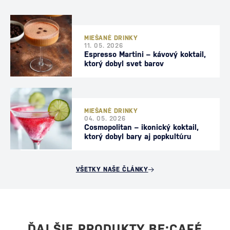
MIEŠANÉ DRINKY
11. 05. 2026
Espresso Martini – kávový koktail,
ktorý dobyl svet barov
MIEŠANÉ DRINKY
04. 05. 2026
Cosmopolitan – ikonický koktail,
ktorý dobyl bary aj popkultúru
VŠETKY NAŠE ČLÁNKY
ĎALŠIE PRODUKTY BE:CAFÉ