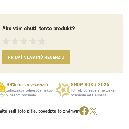
Ako vám chutil tento produkt?
PRIDAŤ VLASTNÚ RECENZIU
99%
SHOP ROKU 2024
(11 978 RECENZIÍ)
zákazníkov odporúča nákup
10. rok po sebe
sme získali
v našom obchode
ocenenie od Heureka
áte radi toto pitie, povedzte to známym