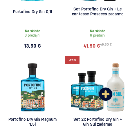
Set Portofino Dry Gin + Le
Portofino Dry Gin 0,1l
contesse Prosecco zadarmo
Na sklade
Na sklade
6 predajní
6 predajní
49,50 €
13,50 €
41,90 €
-26%
Portofino Dry Gin Magnum
Set 2x Portofino Dry Gin +
1,5l
Gin Sul zadarmo