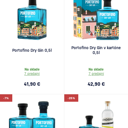
Portofino Dry Gin v kartóne
Portofino Dry Gin 0,5l
0,5l
Na sklade
Na sklade
7 predajní
7 predajní
41,90 €
42,90 €
-7%
-25%