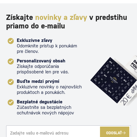
Získajte
novinky a zľavy
v predstihu
priamo do e-mailu
Exkluzívne zľavy
Odomknite prístup k ponukám
pre členov.
Personalizovaný obsah
Získajte odporúčania
prispôsobené len pre vás.
Buďte medzi prvými
Exkluzívne novinky o najnovších
produktoch a ponukách.
Bezplatné degustácie
Zúčastnite sa bezplatných
ochutnávok nových nápojov
ODOSLAŤ