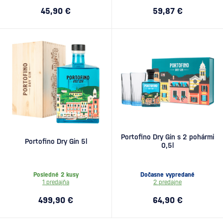
45,90 €
59,87 €
Portofino Dry Gin s 2 pohármi
Portofino Dry Gin 5l
0,5l
Posledné 2 kusy
Dočasne vypredané
1 predajňa
2 predajne
499,90 €
64,90 €