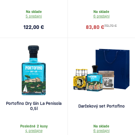
Na sklade
Na sklade
5 predajní
6 predajní
113,70 €
122,00 €
83,80 €
Portofino Dry Gin La Penisola
Darčekový set Portofino
0,5l
Posledné 2 kusy
Na sklade
4 predajne
6 predajní