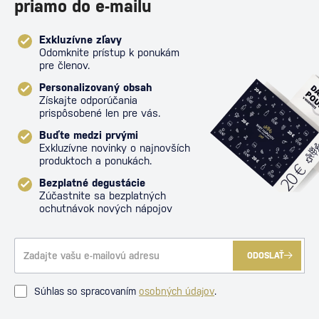
priamo do e-mailu
Exkluzívne zľavy
Odomknite prístup k ponukám
pre členov.
Personalizovaný obsah
Získajte odporúčania
prispôsobené len pre vás.
Buďte medzi prvými
Exkluzívne novinky o najnovších
produktoch a ponukách.
Bezplatné degustácie
Zúčastnite sa bezplatných
ochutnávok nových nápojov
ODOSLAŤ
Súhlas so spracovaním
osobných údajov
.