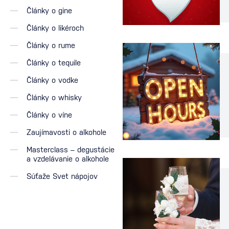
Články o gine
Články o likéroch
Články o rume
Články o tequile
Články o vodke
Články o whisky
Články o víne
Zaujímavosti o alkohole
Masterclass – degustácie
a vzdelávanie o alkohole
Súťaže Svet nápojov