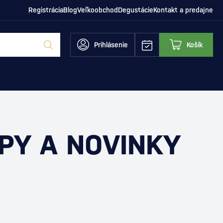
Registrácia
Blog
Veľkoobchod
Degustácie
Kontakt a predajne
Prihlásenie
Košík
IPY A NOVINKY