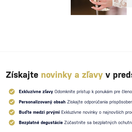
Získajte
novinky a zľavy
v pred
Exkluzívne zľavy
Odomknite prístup k ponukám pre členo
Personalizovaný obsah
Získajte odporúčania prispôsoben
Buďte medzi prvými
Exkluzívne novinky o najnovších pr
Bezplatné degustácie
Zúčastnite sa bezplatných ochut