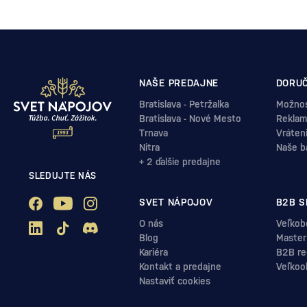
NAŠE PREDAJNE
DORUČ
Bratislava - Petržalka
Možnos
Bratislava - Nové Mesto
Reklam
Trnava
Vráten
Nitra
Naše b
+ 2 ďalšie predajne
SLEDUJTE NÁS
SVET NÁPOJOV
B2B S
O nás
Veľkob
Blog
Master
Kariéra
B2B reg
Kontakt a predajne
Veľkoo
Nastaviť cookies