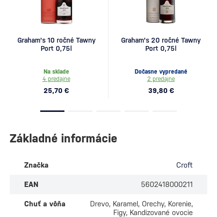
Graham's 10 ročné Tawny
Graham's 20 ročné Tawny
Port 0,75l
Port 0,75l
Na sklade
Dočasne vypredané
4 predajne
2 predajne
25,70 €
39,80 €
Základné informácie
Značka
Croft
EAN
5602418000211
Chuť a vôňa
Drevo, Karamel, Orechy, Korenie,
Figy, Kandizované ovocie