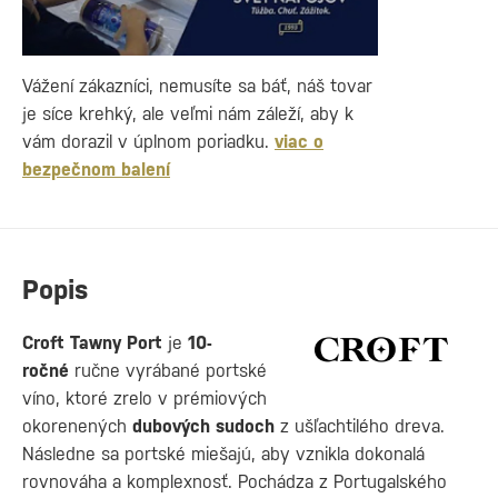
Vážení zákazníci, nemusíte sa báť, náš tovar
je síce krehký, ale veľmi nám záleží, aby k
vám dorazil v úplnom poriadku.
viac o
bezpečnom balení
Popis
Croft Tawny Port
je
10-
ročné
ručne vyrábané portské
víno, ktoré zrelo v prémiových
okorenených
dubových sudoch
z ušľachtilého dreva.
Následne sa portské miešajú, aby vznikla dokonalá
rovnováha a komplexnosť. Pochádza z Portugalského