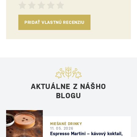
PRIDAŤ VLASTNÚ RECENZIU
AKTUÁLNE Z NÁŠHO
BLOGU
MIEŠANÉ DRINKY
11. 05. 2026
Espresso Martini – kávový koktail,