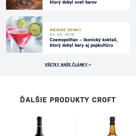
ktorý dobyl svet barov
MIEŠANÉ DRINKY
04. 05. 2026
Cosmopolitan – ikonický koktail,
ktorý dobyl bary aj popkultúru
VŠETKY NAŠE ČLÁNKY
ĎALŠIE PRODUKTY CROFT