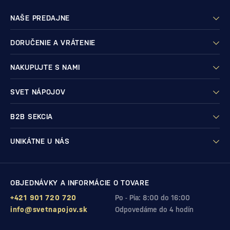
NAŠE PREDAJNE
DORUČENIE A VRÁTENIE
NAKUPUJTE S NAMI
SVET NÁPOJOV
B2B SEKCIA
UNIKÁTNE U NÁS
OBJEDNÁVKY A INFORMÁCIE O TOVARE
+421 901 720 720
Po - Pia: 8:00 do 16:00
info@svetnapojov.sk
Odpovedáme do 4 hodín