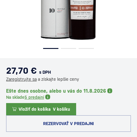
27,70 €
s DPH
Zaregistrujte sa
a získajte lepšie ceny
Ešte dnes osobne, alebo u vás do 11.8.2026
Na sklade
5 predajní
Vložiť do košíka
V košíku
REZERVOVAŤ V PREDAJNI