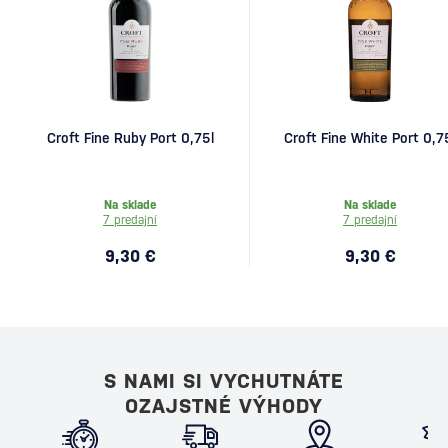
Croft Fine Ruby Port 0,75l
Croft Fine White Port 0,7
Na sklade
Na sklade
7 predajní
7 predajní
9,30 €
9,30 €
S NAMI SI VYCHUTNÁTE
OZAJSTNÉ VÝHODY