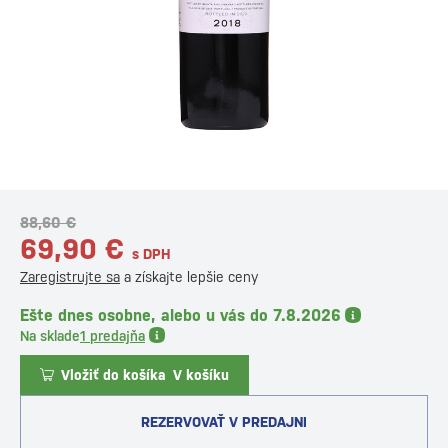
88,60 €
69,90 €
s DPH
Zaregistrujte sa
a získajte lepšie ceny
Ešte dnes osobne, alebo u vás do 7.8.2026
Na sklade
1 predajňa
Vložiť do košíka
V košíku
REZERVOVAŤ V PREDAJNI