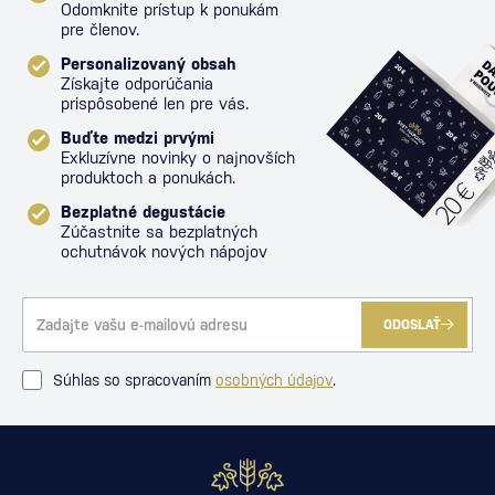
Odomknite prístup k ponukám
pre členov.
Personalizovaný obsah
Získajte odporúčania
prispôsobené len pre vás.
Buďte medzi prvými
Exkluzívne novinky o najnovších
produktoch a ponukách.
Bezplatné degustácie
Zúčastnite sa bezplatných
ochutnávok nových nápojov
ODOSLAŤ
Súhlas so spracovaním
osobných údajov
.