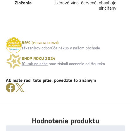
Zloženie
likérové víno, červené, obsahuje
siričitany
99%
(11 978 RECENZIÍ)
zákazníkov odporúča nákup v našom obchode
SHOP ROKU 2024
10. rok po sebe
sme získali ocenenie od Heureka
Ak máte radi toto pitie, povedzte to známym
Hodnotenia produktu