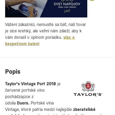
Vážení zákazníci, nemusíte sa báť, náš tovar
je síce krehký, ale veľmi nám záleží, aby k
vám dorazil v úplnom poriadku.
viac o
bezpečnom balení
Popis
Taylor's Vintage Port 2018
je
červené portské víno
pochádzajúce z
údolia
Duoro.
Portské vína
Vintage, ktoré patria medzi najlepšie
zberateľské