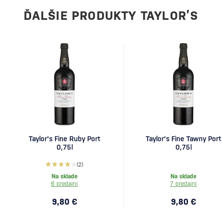
ĎALŠIE PRODUKTY TAYLOR’S
Taylor's Fine Ruby Port
Taylor's Fine Tawny Port
0,75l
0,75l
(2)
Na sklade
Na sklade
6 predajní
7 predajní
9,80 €
9,80 €