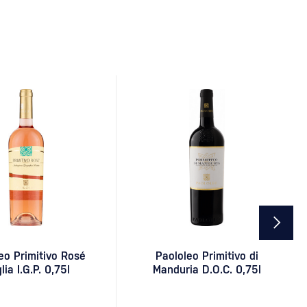
eo Primitivo Rosé
Paololeo Primitivo di
lia I.G.P. 0,75l
Manduria D.O.C. 0,75l