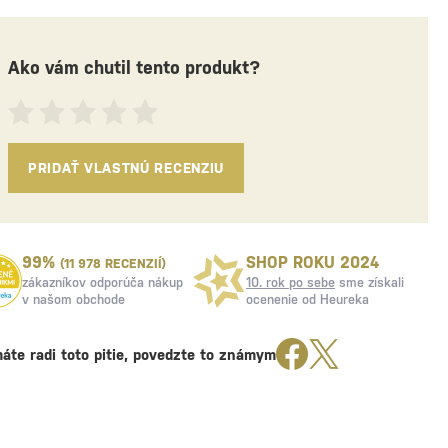
Ako vám chutil tento produkt?
PRIDAŤ VLASTNÚ RECENZIU
99%
SHOP ROKU 2024
(11 978 RECENZIÍ)
zákazníkov odporúča nákup
10. rok po sebe
sme získali
v našom obchode
ocenenie od Heureka
áte radi toto pitie, povedzte to známym