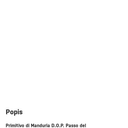
Popis
Primitivo di Manduria D.O.P. Passo del