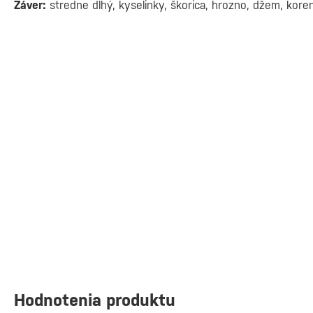
Záver:
stredne dlhý, kyselinky, škorica, hrozno, džem, kore
Hodnotenia produktu