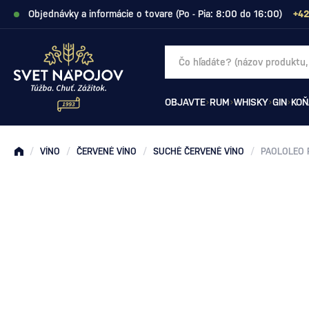
Objednávky a informácie o tovare (Po - Pia: 8:00 do 16:00)
+42
OBJAVTE
RUM
WHISKY
GIN
KOŇ
/
VÍNO
/
ČERVENÉ VÍNO
/
SUCHÉ ČERVENÉ VÍNO
/
PAOLOLEO P