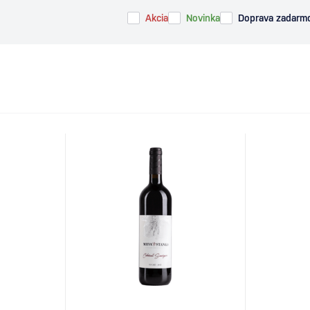
Akcia
Novinka
Doprava zadarm