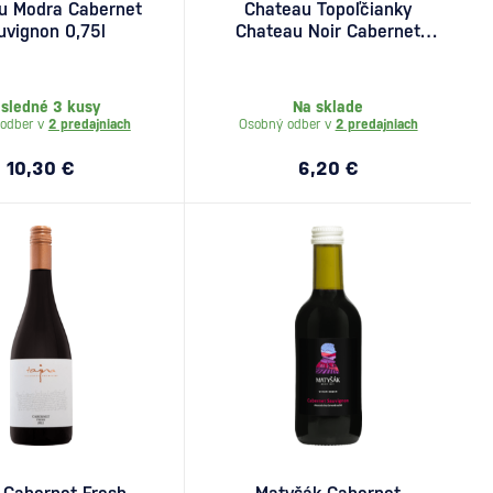
u Modra Cabernet
Chateau Topoľčianky
uvignon 0,75l
Chateau Noir Cabernet
Sauvignon 0,75l
sledné 3 kusy
Na sklade
odber v
2 predajniach
Osobný odber v
2 predajniach
10,30 €
6,20 €