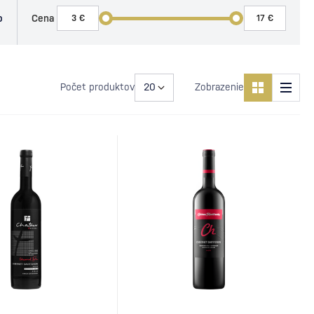
o
Cena
Počet produktov
Zobrazenie