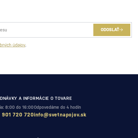
ODOSLAŤ
bných údajov
.
DNÁVKY A INFORMÁCIE O TOVARE
Pia: 8:00 do 16:00
Odpovedáme do 4 hodín
 901 720 720
info@svetnapojov.sk