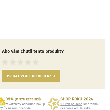
Ako vám chutil tento produkt?
PRIDAŤ VLASTNÚ RECENZIU
99%
SHOP ROKU 2024
(11 978 RECENZIÍ)
zákazníkov odporúča nákup
10. rok po sebe
sme získali
v našom obchode
ocenenie od Heureka