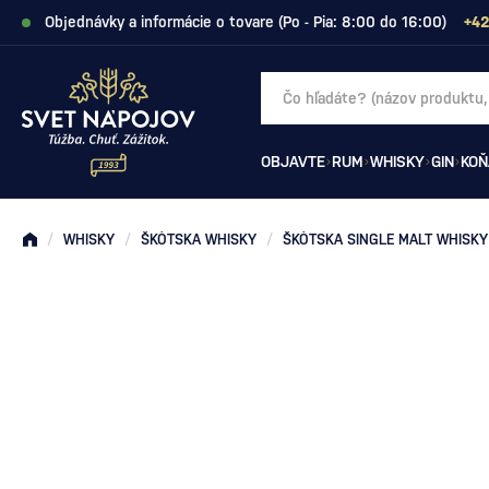
Objednávky a informácie o tovare (Po - Pia: 8:00 do 16:00)
+42
OBJAVTE
RUM
WHISKY
GIN
KOŇ
/
WHISKY
/
ŠKÓTSKA WHISKY
/
ŠKÓTSKA SINGLE MALT WHISKY