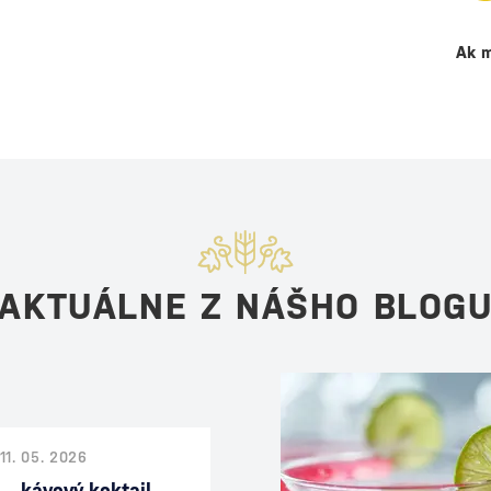
Ak m
AKTUÁLNE Z NÁŠHO BLOG
11. 05. 2026
 – kávový koktail,