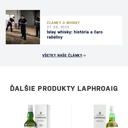
ČLÁNKY O WHISKY
27. 08. 2025
Islay whisky: história a čaro
rašeliny
VŠETKY NAŠE ČLÁNKY
ĎALŠIE PRODUKTY LAPHROAIG