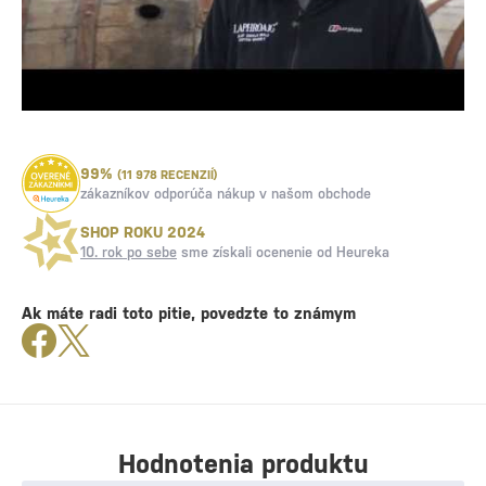
99%
(11 978 RECENZIÍ)
zákazníkov odporúča nákup v našom obchode
SHOP ROKU 2024
10. rok po sebe
sme získali ocenenie od Heureka
Ak máte radi toto pitie, povedzte to známym
Hodnotenia produktu