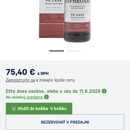
75,40 €
s DPH
Zaregistrujte sa
a získajte lepšie ceny
Ešte dnes osobne, alebo u vás do 11.8.2026
Na sklade
4 predajne
Vložiť do košíka
V košíku
REZERVOVAŤ V PREDAJNI