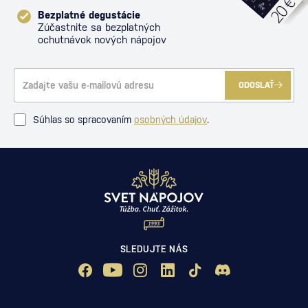
Bezplatné degustácie
Zúčastnite sa bezplatných
ochutnávok nových nápojov
ODOSLAŤ
Súhlas so spracovaním
osobných údajov
.
SLEDUJTE NÁS