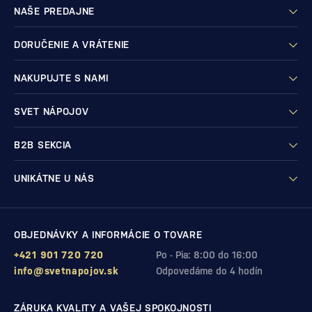
NAŠE PREDAJNE
DORUČENIE A VRÁTENIE
NAKUPUJTE S NAMI
SVET NÁPOJOV
B2B SEKCIA
UNIKÁTNE U NÁS
OBJEDNÁVKY A INFORMÁCIE O TOVARE
+421 901 720 720
Po - Pia: 8:00 do 16:00
info@svetnapojov.sk
Odpovedáme do 4 hodín
ZÁRUKA KVALITY A VAŠEJ SPOKOJNOSTI