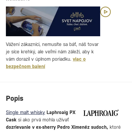
Vážení zákazníci, nemusíte sa báť, náš tovar
je síce krehký, ale veľmi nám záleží, aby k
vám dorazil v úplnom poriadku.
viac o
bezpečnom balení
Popis
Single malt whisky
Laphroaig PX
Cask
si ako prvá mohla užívať
dozrievanie v ex-sherry Pedro Ximenéz sudoch,
ktoré