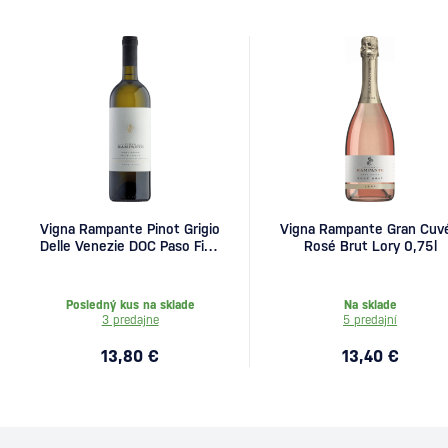
Vigna Rampante Pinot Grigio
Vigna Rampante Gran Cuv
Delle Venezie DOC Paso Fino
Rosé Brut Lory 0,75l
0,75l
Posledný kus na sklade
Na sklade
3 predajne
5 predajní
13,80 €
13,40 €