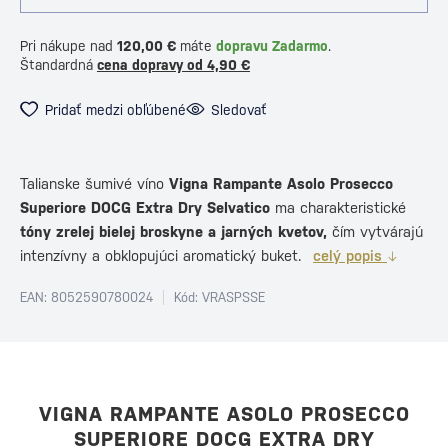
Pri nákupe nad
120,00 €
máte
dopravu Zadarmo
.
Štandardná
cena dopravy od 4,90 €
Pridať medzi obľúbené
Sledovať
Talianske šumivé víno
Vigna Rampante Asolo Prosecco
Superiore DOCG Extra Dry Selvatico
ma charakteristické
tóny zrelej bielej broskyne a jarných kvetov,
čím vytvárajú
intenzívny a obklopujúci aromatický buket.
celý popis
EAN: 8052590780024
Kód: VRASPSSE
VIGNA RAMPANTE ASOLO PROSECCO
SUPERIORE DOCG EXTRA DRY