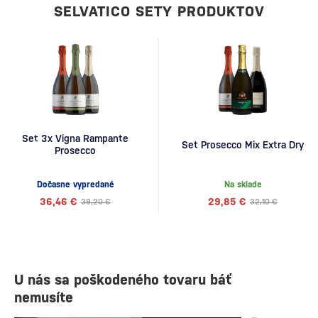
SELVATICO SETY PRODUKTOV
Set 3x Vigna Rampante
Set Prosecco Mix Extra Dry
Prosecco
Dočasne vypredané
Na sklade
36,46 €
29,85 €
39,20 €
32,10 €
U nás sa poškodeného tovaru báť
nemusíte