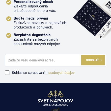
Personalizovaný obsah
Získajte odporúčania
prispôsobené len pre vás.
Buďte medzi prvými
Exkluzívne novinky o najnovších
produktoch a ponukách.
Bezplatné degustácie
Zúčastnite sa bezplatných
ochutnávok nových nápojov
ODOSLAŤ
Súhlas so spracovaním
osobných údajov
.