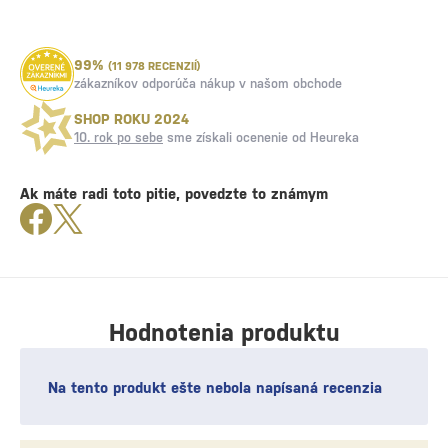
99%
(11 978 RECENZIÍ)
zákazníkov odporúča nákup v našom obchode
SHOP ROKU 2024
10. rok po sebe
sme získali ocenenie od Heureka
Ak máte radi toto pitie, povedzte to známym
Hodnotenia produktu
Na tento produkt ešte nebola napísaná recenzia