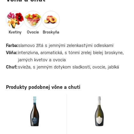
Kvetiny
Ovocie
Broskyňa
Farba:
slamovo žltá s jemnými zelenkastými odleskami
Vôňa:
intenzívna, aromatická, s tónmi zrelej bielej broskyne,
jarných kvetov a ovocia
Chuť:
svieža, s jemným dotykom sladkosti, ovocie, jablká
Produkty podobnej vône a chuti