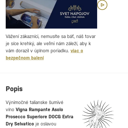
Vážení zákazníci, nemusíte sa báť, náš tovar
je síce krehký, ale veľmi nám záleží, aby k
vám dorazil v úplnom poriadku.
viac o
bezpečnom balení
Popis
Výnimočné talianske šumivé
víno
Vigna Rampante Asolo
Prosecco Superiore DOCG Extra
Dry Selvatico
je oslavou