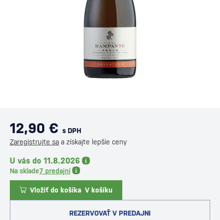
12,90 €
s DPH
Zaregistrujte sa
a získajte lepšie ceny
U vás do 11.8.2026
Na sklade
7 predajní
Vložiť do košíka
V košíku
REZERVOVAŤ V PREDAJNI