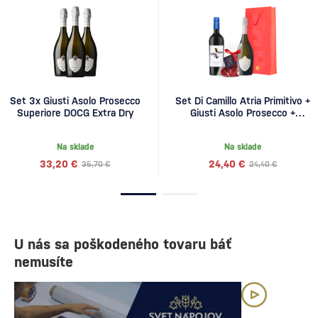
Set 3x Giusti Asolo Prosecco
Set Di Camillo Atria Primitivo +
Superiore DOCG Extra Dry
Giusti Asolo Prosecco +
Boggi's Srdce
Na sklade
Na sklade
33,20 €
24,40 €
35,70 €
24,40 €
U nás sa poškodeného tovaru báť
nemusíte