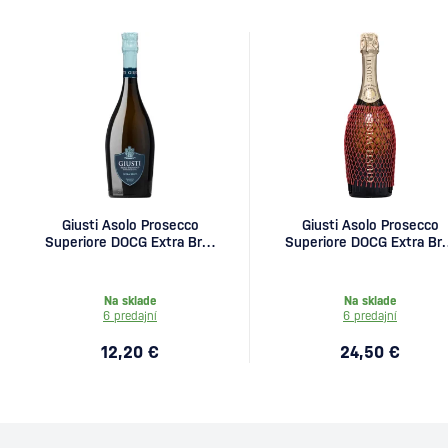
Giusti Asolo Prosecco
Giusti Asolo Prosecco
Superiore DOCG Extra Brut
Superiore DOCG Extra Br
0,75l
od Graziana Grassini -
Enolog 0,75l
Na sklade
Na sklade
6 predajní
6 predajní
12,20 €
24,50 €