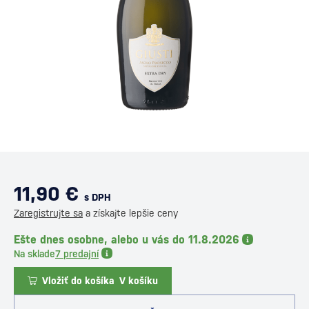
11,90 €
s DPH
Zaregistrujte sa
a získajte lepšie ceny
Ešte dnes osobne, alebo u vás do 11.8.2026
Na sklade
7 predajní
Vložiť do košíka
V košíku