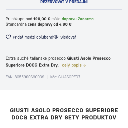
REZERVOVAŤ V PREDAJNI
Pri nákupe nad
120,00 €
máte
dopravu Zadarmo
.
Štandardná
cena dopravy od 4,90 €
Pridať medzi obľúbené
Sledovať
Extra suché talianske prosecco
Giusti Asolo Prosecco
Superiore DOCG Extra Dry.
celý popis
EAN: 8055960690039
Kód: GIUASOPED7
GIUSTI ASOLO PROSECCO SUPERIORE
DOCG EXTRA DRY SETY PRODUKTOV