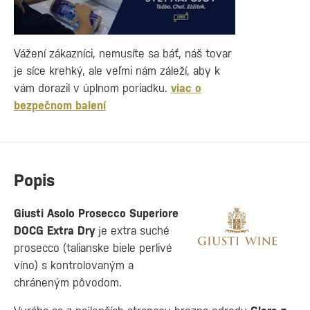
Vážení zákazníci, nemusíte sa báť, náš tovar
je síce krehký, ale veľmi nám záleží, aby k
vám dorazil v úplnom poriadku.
viac o
bezpečnom balení
Popis
Giusti Asolo Prosecco Superiore
DOCG Extra Dry
je extra suché
prosecco (talianske biele perlivé
víno) s kontrolovaným a
chráneným pôvodom.