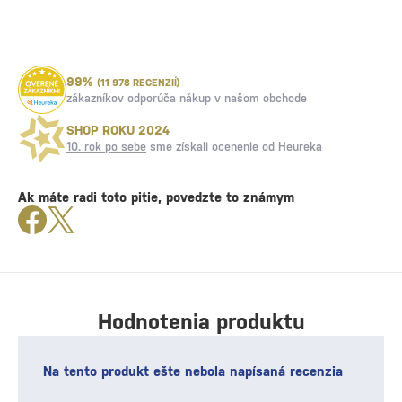
99%
(11 978 RECENZIÍ)
zákazníkov odporúča nákup v našom obchode
SHOP ROKU 2024
10. rok po sebe
sme získali ocenenie od Heureka
Ak máte radi toto pitie, povedzte to známym
Hodnotenia produktu
Na tento produkt ešte nebola napísaná recenzia