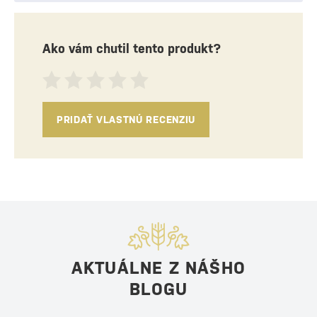
Ako vám chutil tento produkt?
PRIDAŤ VLASTNÚ RECENZIU
AKTUÁLNE Z NÁŠHO
BLOGU