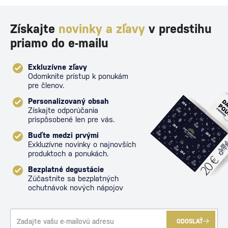
Získajte
novinky a zľavy
v predstihu
priamo do e-mailu
Exkluzívne zľavy
Odomknite prístup k ponukám
pre členov.
Personalizovaný obsah
Získajte odporúčania
prispôsobené len pre vás.
Buďte medzi prvými
Exkluzívne novinky o najnovších
produktoch a ponukách.
Bezplatné degustácie
Zúčastnite sa bezplatných
ochutnávok nových nápojov
ODOSLAŤ