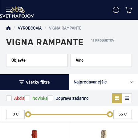
/
VÝROBCOVIA
/
VIGNA RAMPANTE
VIGNA RAMPANTE
11 PRODUKTOV
Objavte
Víno
Všetky filtre
Akcia
Novinka
Doprava zadarmo