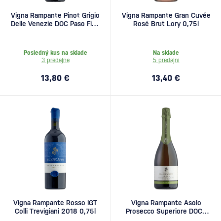
Vigna Rampante Pinot Grigio
Vigna Rampante Gran Cuvée
Delle Venezie DOC Paso Fino
Rosé Brut Lory 0,75l
0,75l
Posledný kus na sklade
Na sklade
3 predajne
5 predajní
13,80 €
13,40 €
Vigna Rampante Rosso IGT
Vigna Rampante Asolo
Colli Trevigiani 2018 0,75l
Prosecco Superiore DOCG
Extra Brut Zero 0,75l