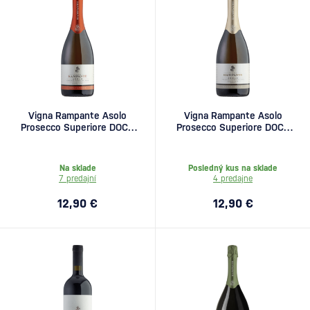
Vigna Rampante Asolo
Vigna Rampante Asolo
Prosecco Superiore DOCG
Prosecco Superiore DOCG
Extra Dry Selvatico 0,75l
Brut Bacca Nuda 0,75l
Na sklade
Posledný kus na sklade
7 predajní
4 predajne
12,90 €
12,90 €