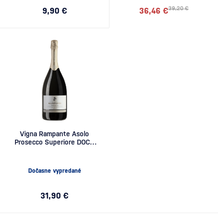
39,20 €
9,90 €
36,46 €
Vigna Rampante Asolo
Prosecco Superiore DOCG
Brut Bacca Nuda 1,5l
Dočasne vypredané
31,90 €