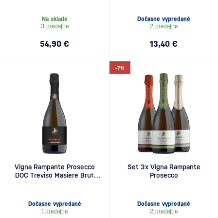
Na sklade
Dočasne vypredané
3 predajne
2 predajne
54,90 €
13,40 €
-7%
Vigna Rampante Prosecco
Set 3x Vigna Rampante
DOC Treviso Masiere Brut
Prosecco
0,75l
Dočasne vypredané
Dočasne vypredané
1 predajňa
2 predajne