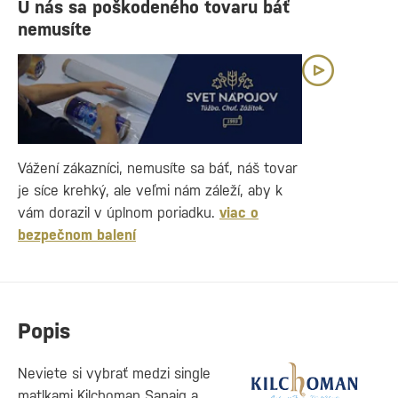
U nás sa poškodeného tovaru báť
nemusíte
Vážení zákazníci, nemusíte sa báť, náš tovar
je síce krehký, ale veľmi nám záleží, aby k
vám dorazil v úplnom poriadku.
viac o
bezpečnom balení
Popis
Neviete si vybrať medzi single
matlkami Kilchoman Sanaig a