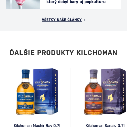
ktorý dobyl bary aj popkultúru
VŠETKY NAŠE ČLÁNKY
ĎALŠIE PRODUKTY KILCHOMAN
Kilchoman Machir Bay 0,7l
Kilchoman Sanaig 0,7l