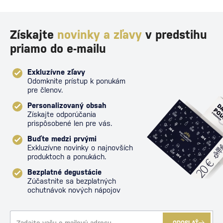
Získajte
novinky a zľavy
v predstihu
priamo do e-mailu
Exkluzívne zľavy
Odomknite prístup k ponukám
pre členov.
Personalizovaný obsah
Získajte odporúčania
prispôsobené len pre vás.
Buďte medzi prvými
Exkluzívne novinky o najnovších
produktoch a ponukách.
Bezplatné degustácie
Zúčastnite sa bezplatných
ochutnávok nových nápojov
ODOSLAŤ