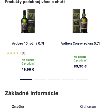
Produkty podobnej vône a chuti
Ardbeg 10 ročná 0,7l
Ardbeg Corryvreckan 0,7l
(2)
Na sklade
Na sklade
6 predajní
6 predajní
89,90 €
49,90 €
Základné informácie
Značka
Kilchoman