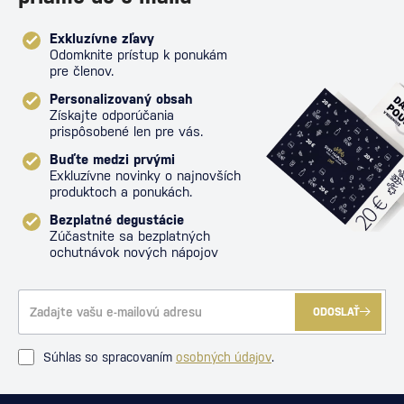
Exkluzívne zľavy
Odomknite prístup k ponukám
pre členov.
Personalizovaný obsah
Získajte odporúčania
prispôsobené len pre vás.
Buďte medzi prvými
Exkluzívne novinky o najnovších
produktoch a ponukách.
Bezplatné degustácie
Zúčastnite sa bezplatných
ochutnávok nových nápojov
ODOSLAŤ
Súhlas so spracovaním
osobných údajov
.