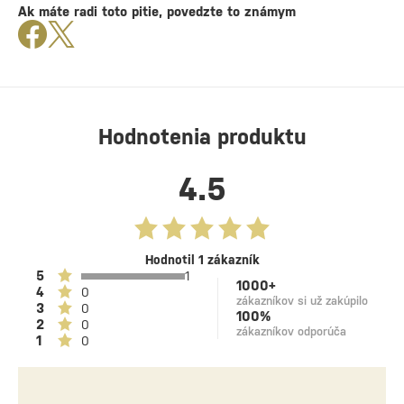
Ak máte radi toto pitie, povedzte to známym
Hodnotenia produktu
4.5
Hodnotil 1 zákazník
5
1
1000+
4
0
zákazníkov si už zakúpilo
3
0
100%
2
0
zákazníkov odporúča
1
0