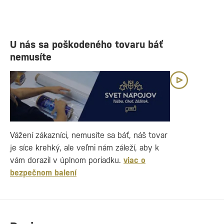
U nás sa poškodeného tovaru báť
nemusíte
Vážení zákazníci, nemusíte sa báť, náš tovar
je síce krehký, ale veľmi nám záleží, aby k
vám dorazil v úplnom poriadku.
viac o
bezpečnom balení