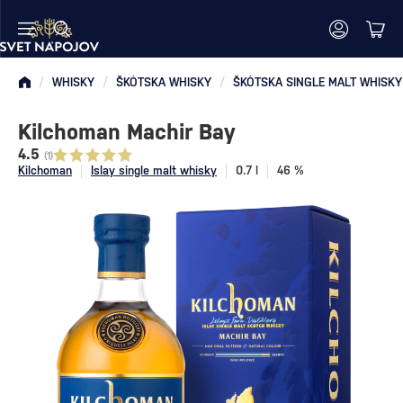
/
WHISKY
/
ŠKÓTSKA WHISKY
/
ŠKÓTSKA SINGLE MALT WHISKY
Kilchoman Machir Bay
4.5
(1)
Kilchoman
Islay single malt whisky
0.7 l
46 %