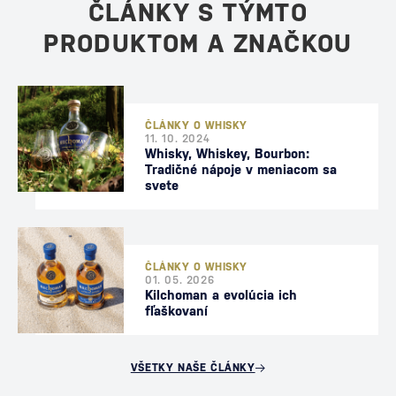
ČLÁNKY S TÝMTO
PRODUKTOM A ZNAČKOU
ČLÁNKY O WHISKY
11. 10. 2024
Whisky, Whiskey, Bourbon:
Tradičné nápoje v meniacom sa
svete
ČLÁNKY O WHISKY
01. 05. 2026
Kilchoman a evolúcia ich
fľaškovaní
VŠETKY NAŠE ČLÁNKY