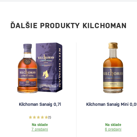
ĎALŠIE PRODUKTY KILCHOMAN
Kilchoman Sanaig 0,7l
Kilchoman Sanaig Mini 0,0
(1)
Na sklade
Na sklade
7 predajní
6 predajní