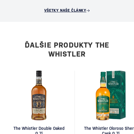
VŠETKY NAŠE ČLÁNKY
ĎALŠIE PRODUKTY THE
WHISTLER
The Whistler Double Oaked
The Whistler Oloroso Sher
0,7l
Cask 0,7l