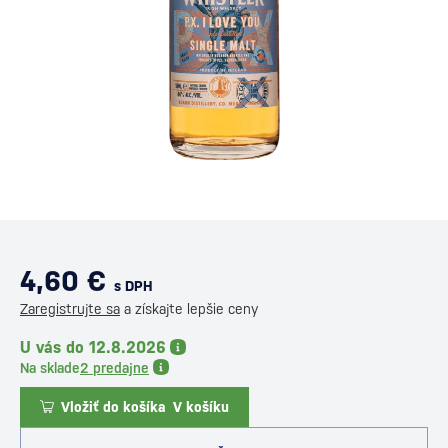
4,60 €
s DPH
Zaregistrujte sa
a získajte lepšie ceny
U vás do 12.8.2026
Na sklade
2 predajne
Vložiť do košíka
V košíku