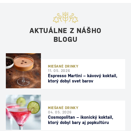
AKTUÁLNE Z NÁŠHO
BLOGU
MIEŠANÉ DRINKY
11. 05. 2026
Espresso Martini – kávový koktail,
ktorý dobyl svet barov
MIEŠANÉ DRINKY
04. 05. 2026
Cosmopolitan – ikonický koktail,
ktorý dobyl bary aj popkultúru