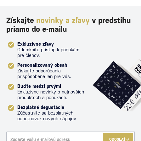
Získajte
novinky a zľavy
v predstihu
priamo do e-mailu
Exkluzívne zľavy
Odomknite prístup k ponukám
pre členov.
Personalizovaný obsah
Získajte odporúčania
prispôsobené len pre vás.
Buďte medzi prvými
Exkluzívne novinky o najnovších
produktoch a ponukách.
Bezplatné degustácie
Zúčastnite sa bezplatných
ochutnávok nových nápojov
ODOSLAŤ