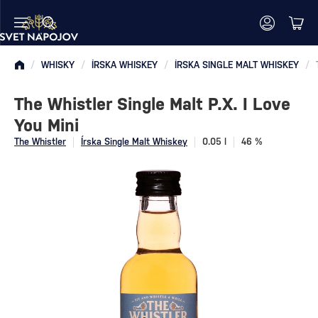
/
WHISKY
/
ÍRSKA WHISKEY
/
ÍRSKA SINGLE MALT WHISKEY
/
The Whistler Single Malt P.X. I Love
You Mini
The Whistler
Írska Single Malt Whiskey
0.05 l
46 %