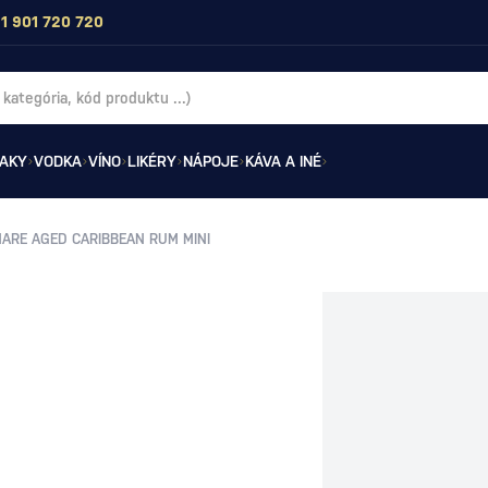
1 901 720 720
AKY
VODKA
VÍNO
LIKÉRY
NÁPOJE
KÁVA A INÉ
ARE AGED CARIBBEAN RUM MINI