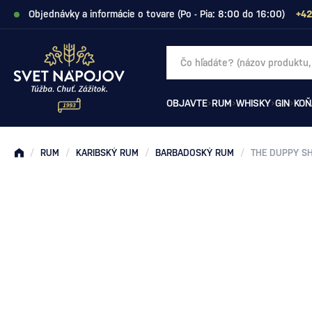
Objednávky a informácie o tovare (Po - Pia: 8:00 do 16:00)
+42
OBJAVTE
RUM
WHISKY
GIN
KOŇ
/
RUM
/
KARIBSKÝ RUM
/
BARBADOSKÝ RUM
/
THE DUPPY SH