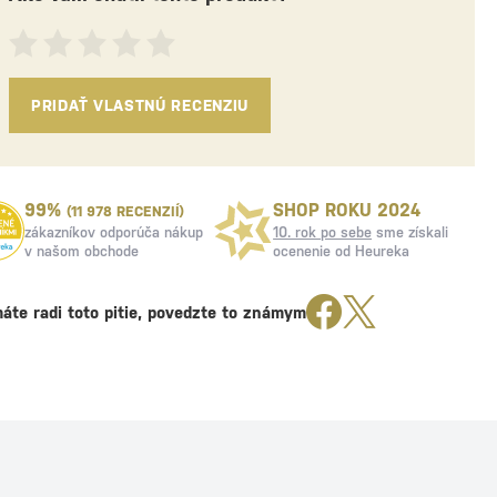
PRIDAŤ VLASTNÚ RECENZIU
99%
SHOP ROKU 2024
(11 978 RECENZIÍ)
zákazníkov odporúča nákup
10. rok po sebe
sme získali
v našom obchode
ocenenie od Heureka
áte radi toto pitie, povedzte to známym