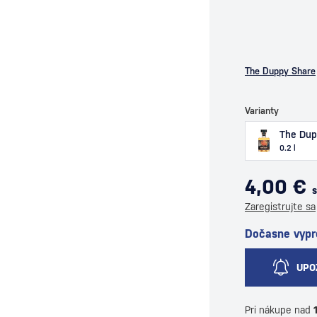
The Duppy Share
Varianty
The Dup
0.2 l
4,00 €
Zaregistrujte sa
Dočasne vyp
UPO
Pri nákupe nad