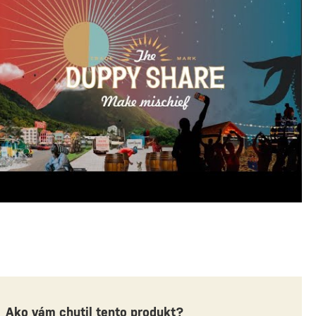
Ako vám chutil tento produkt?