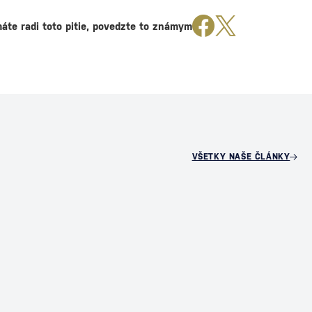
áte radi toto pitie, povedzte to známym
VŠETKY NAŠE ČLÁNKY