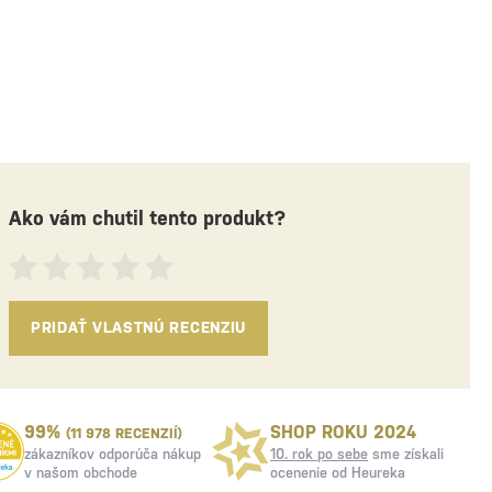
Ako vám chutil tento produkt?
PRIDAŤ VLASTNÚ RECENZIU
99%
SHOP ROKU 2024
(11 978 RECENZIÍ)
zákazníkov odporúča nákup
10. rok po sebe
sme získali
v našom obchode
ocenenie od Heureka