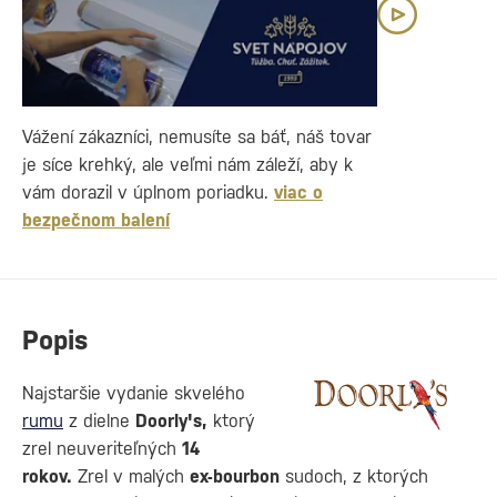
Vážení zákazníci, nemusíte sa báť, náš tovar
je síce krehký, ale veľmi nám záleží, aby k
vám dorazil v úplnom poriadku.
viac o
bezpečnom balení
Popis
Najstaršie vydanie skvelého
rumu
z dielne
Doorly's,
ktorý
zrel neuveriteľných
14
rokov.
Zrel v malých
ex-bourbon
sudoch, z ktorých