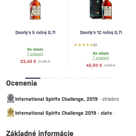
Doorly's 5 ročný 0,7l
Doorly's 12 ročný 0,7l
(2)
Na sklade
Na sklade
7 predajní
7 predajní
22,40 €
24,90 €
45,50 €
47,90 €
Ocenenia
International Spirits Challenge, 2019
- striebro
International Spirits Challenge 2019 - zlato
-
Základné informácie