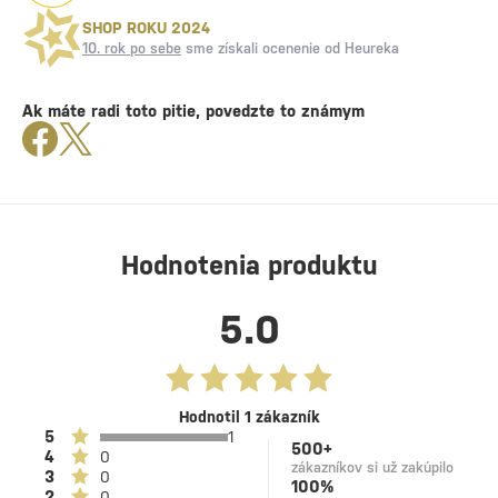
SHOP ROKU 2024
10. rok po sebe
sme získali ocenenie od Heureka
Ak máte radi toto pitie, povedzte to známym
Hodnotenia produktu
5.0
Hodnotil 1 zákazník
5
1
500+
4
0
zákazníkov si už zakúpilo
3
0
100%
2
0