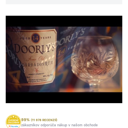
99%
(11 978 RECENZIÍ)
zákazníkov odporúča nákup v našom obchode