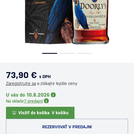
73,90 €
s DPH
Zaregistrujte sa
a získajte lepšie ceny
U vás do 10.8.2026
Na sklade
7 predajní
Vložiť do košíka
V košíku
REZERVOVAŤ V PREDAJNI