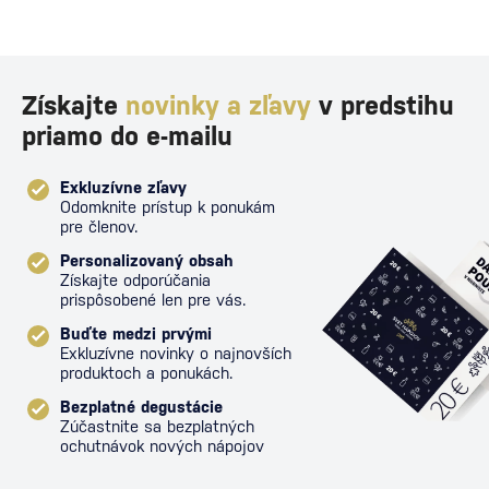
Získajte
novinky a zľavy
v predstihu
priamo do e-mailu
Exkluzívne zľavy
Odomknite prístup k ponukám
pre členov.
Personalizovaný obsah
Získajte odporúčania
prispôsobené len pre vás.
Buďte medzi prvými
Exkluzívne novinky o najnovších
produktoch a ponukách.
Bezplatné degustácie
Zúčastnite sa bezplatných
ochutnávok nových nápojov