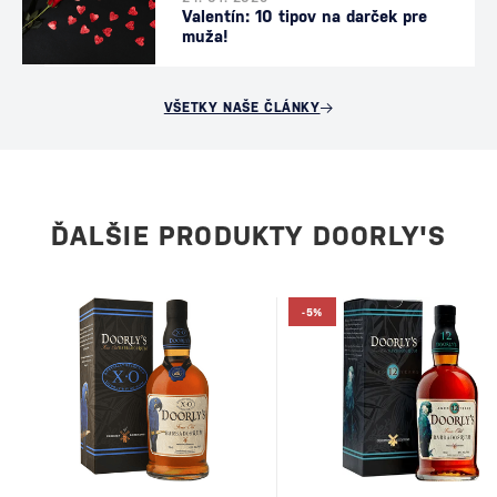
Valentín: 10 tipov na darček pre
muža!
VŠETKY NAŠE ČLÁNKY
ĎALŠIE PRODUKTY DOORLY'S
-5%