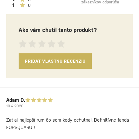
zákazníkov odporúča
1
0
Ako vám chutil tento produkt?
PRIDAŤ VLASTNÚ RECENZIU
Adam D.
10.4.2026
Zatiaľ najlepší rum čo som kedy ochutnal. Definitívne fanda
FORSQUARU !