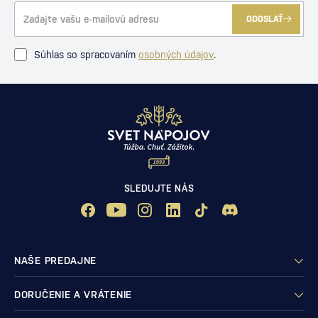
ODOSLAŤ
Súhlas so spracovaním
osobných údajov
.
SLEDUJTE NÁS
NAŠE PREDAJNE
DORUČENIE A VRÁTENIE