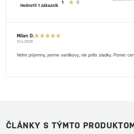
1
0
Hodnotil 1 zákazník
Milan D.
21.4.2026
Velmi prijemny, jemne vanilkovy, nie prilis sladky. Pomer ce
ČLÁNKY S TÝMTO PRODUKTO