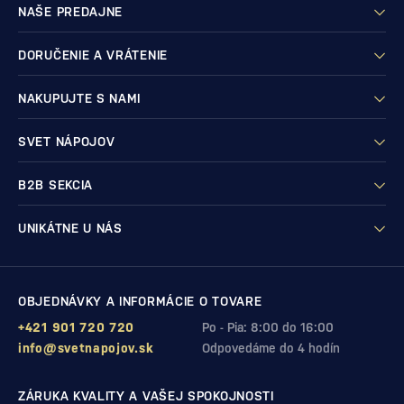
NAŠE PREDAJNE
DORUČENIE A VRÁTENIE
NAKUPUJTE S NAMI
SVET NÁPOJOV
B2B SEKCIA
UNIKÁTNE U NÁS
OBJEDNÁVKY A INFORMÁCIE O TOVARE
+421 901 720 720
Po - Pia: 8:00 do 16:00
info@svetnapojov.sk
Odpovedáme do 4 hodín
ZÁRUKA KVALITY A VAŠEJ SPOKOJNOSTI