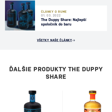
ČLÁNKY O RUME
01. 03. 2022
The Duppy Share: Najlepší
spoločník do baru
VŠETKY NAŠE ČLÁNKY
ĎALŠIE PRODUKTY THE DUPPY
SHARE