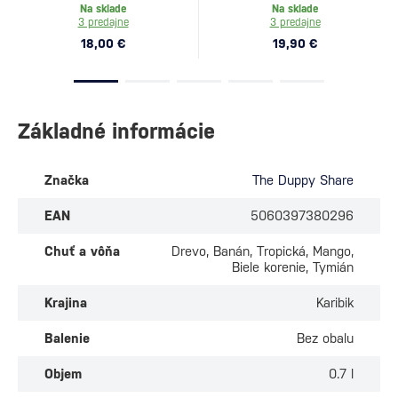
Na sklade
Na sklade
3 predajne
3 predajne
18,00 €
19,90 €
Základné informácie
Značka
The Duppy Share
EAN
5060397380296
Chuť a vôňa
Drevo, Banán, Tropická, Mango,
Biele korenie, Tymián
Krajina
Karibik
Balenie
Bez obalu
Objem
0.7 l