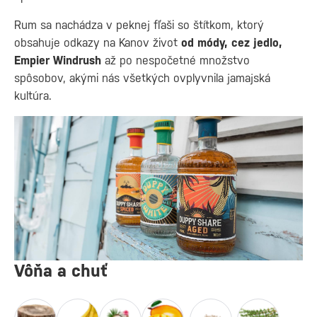
Rum sa nachádza v peknej fľaši so štítkom, ktorý
obsahuje odkazy na Kanov život
od módy, cez jedlo,
Empier Windrush
až po nespočetné množstvo
spôsobov, akými nás všetkých ovplyvnila jamajská
kultúra.
Vôňa a chuť