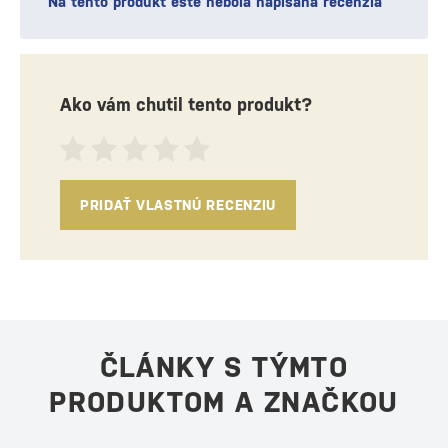
Na tento produkt ešte nebola napísaná recenzia
Ako vám chutil tento produkt?
PRIDAŤ VLASTNÚ RECENZIU
ČLÁNKY S TÝMTO
PRODUKTOM A ZNAČKOU