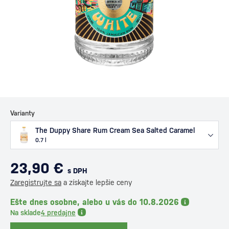
Varianty
The Duppy Share Rum Cream Sea Salted Caramel
0.7 l
23,90 €
s DPH
Zaregistrujte sa
a získajte lepšie ceny
Ešte dnes osobne, alebo u vás do 10.8.2026
Na sklade
4 predajne