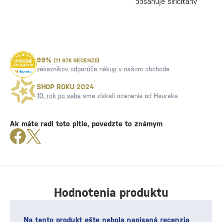
obsahuje siričitany
99%
(11 978 RECENZIÍ)
zákazníkov odporúča nákup v našom obchode
SHOP ROKU 2024
10. rok po sebe
sme získali ocenenie od Heureka
Ak máte radi toto pitie, povedzte to známym
Hodnotenia produktu
Na tento produkt ešte nebola napísaná recenzia