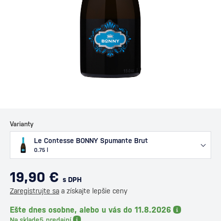
Varianty
Le Contesse BONNY Spumante Brut
0.75 l
19,90 €
s DPH
Zaregistrujte sa
a získajte lepšie ceny
Ešte dnes osobne, alebo u vás do 11.8.2026
Na sklade
5 predajní