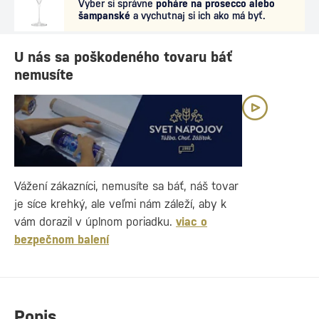
Vyber si správne
poháre na prosecco alebo
šampanské
a vychutnaj si ich ako má byť.
U nás sa poškodeného tovaru báť
nemusíte
Vážení zákazníci, nemusíte sa báť, náš tovar
je síce krehký, ale veľmi nám záleží, aby k
vám dorazil v úplnom poriadku.
viac o
bezpečnom balení
Popis