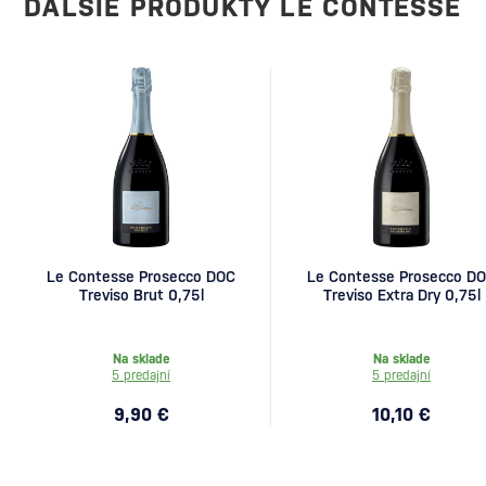
ĎALŠIE PRODUKTY LE CONTESSE
Le Contesse Prosecco DOC
Le Contesse Prosecco D
Treviso Brut 0,75l
Treviso Extra Dry 0,75l
Na sklade
Na sklade
5 predajní
5 predajní
9,90 €
10,10 €