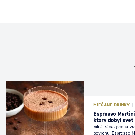
MIEŠANÉ DRINKY
Espresso Martini
ktorý dobyl svet
Silná káva, jemná v
povrchu. Espresso Ma