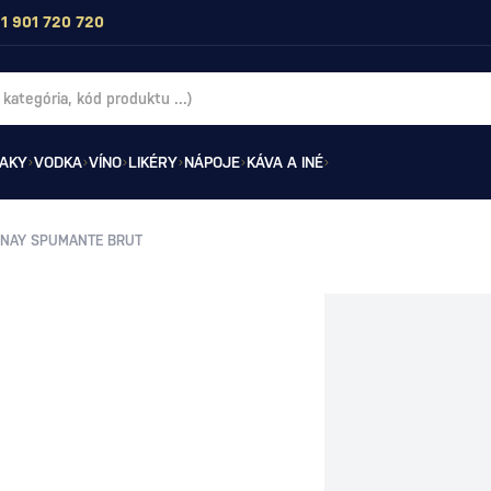
1 901 720 720
AKY
VODKA
VÍNO
LIKÉRY
NÁPOJE
KÁVA A INÉ
NNAY SPUMANTE BRUT