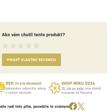
Ako vám chutil tento produkt?
PRIDAŤ VLASTNÚ RECENZIU
99%
SHOP ROKU 2024
(11 978 RECENZIÍ)
zákazníkov odporúča nákup
10. rok po sebe
sme získali
v našom obchode
ocenenie od Heureka
áte radi toto pitie, povedzte to známym