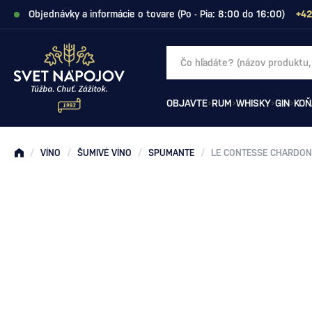
Objednávky a informácie o tovare (Po - Pia: 8:00 do 16:00)
+42
OBJAVTE
RUM
WHISKY
GIN
KOŇ
/
VÍNO
/
ŠUMIVÉ VÍNO
/
SPUMANTE
/
LE CONTESSE CHARDO