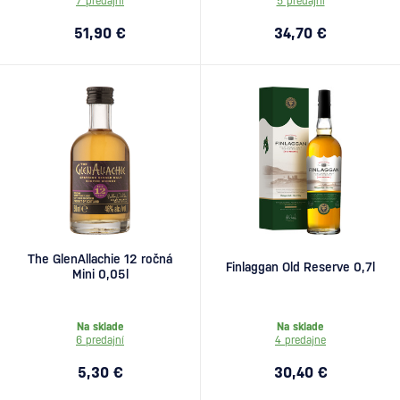
7 predajní
5 predajní
51,90 €
34,70 €
The GlenAllachie 12 ročná
Finlaggan Old Reserve 0,7l
Mini 0,05l
Na sklade
Na sklade
6 predajní
4 predajne
5,30 €
30,40 €