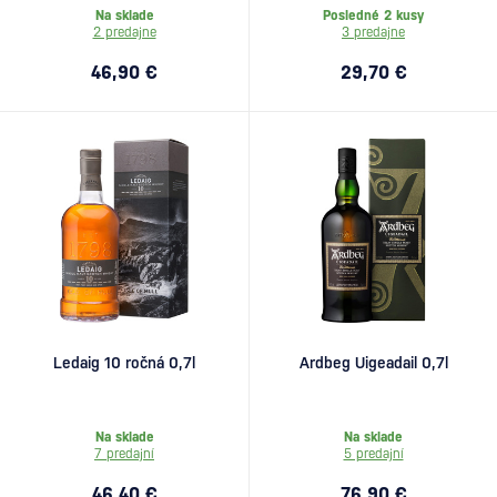
Na sklade
Posledné 2 kusy
2 predajne
3 predajne
46,90 €
29,70 €
Ledaig 10 ročná 0,7l
Ardbeg Uigeadail 0,7l
Na sklade
Na sklade
7 predajní
5 predajní
46,40 €
76,90 €