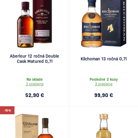
Aberlour 12 ročná Double
Kilchoman 13 ročná 0,7l
Cask Matured 0,7l
Na sklade
Posledné 2 kusy
3 predajne
3 predajne
52,90 €
99,90 €
-15%