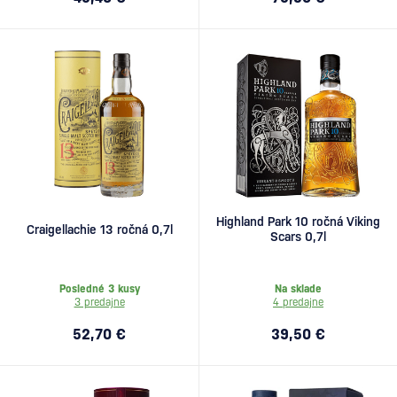
Highland Park 10 ročná Viking
Craigellachie 13 ročná 0,7l
Scars 0,7l
Posledné 3 kusy
Na sklade
3 predajne
4 predajne
52,70 €
39,50 €