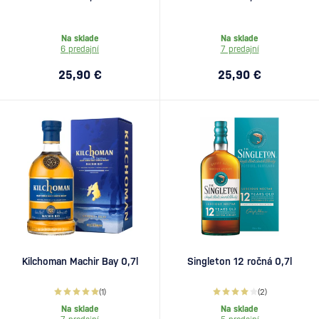
Na sklade
Na sklade
6 predajní
7 predajní
25,90 €
25,90 €
Kilchoman Machir Bay 0,7l
Singleton 12 ročná 0,7l
(1)
(2)
Na sklade
Na sklade