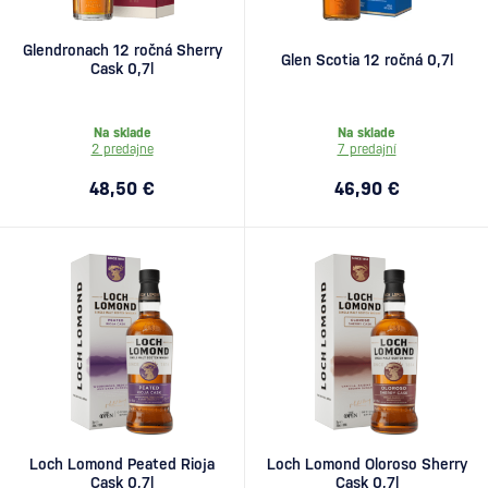
Glendronach 12 ročná Sherry
Glen Scotia 12 ročná 0,7l
Cask 0,7l
Na sklade
Na sklade
2 predajne
7 predajní
48,50 €
46,90 €
Loch Lomond Peated Rioja
Loch Lomond Oloroso Sherry
Cask 0,7l
Cask 0,7l