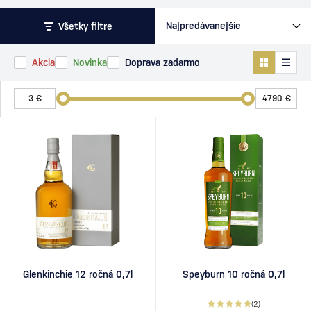
Všetky filtre
Akcia
Novinka
Doprava zadarmo
Glenkinchie 12 ročná 0,7l
Speyburn 10 ročná 0,7l
(2)