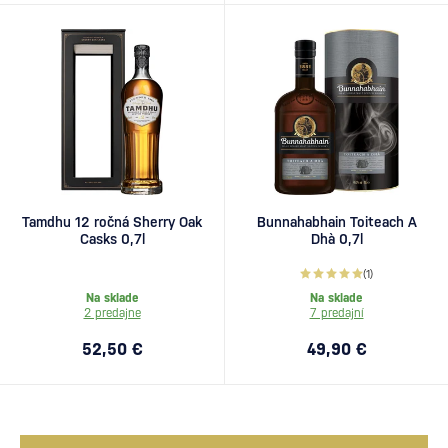
Tamdhu 12 ročná Sherry Oak
Bunnahabhain Toiteach A
Casks 0,7l
Dhà 0,7l
(1)
Na sklade
Na sklade
2 predajne
7 predajní
52,50 €
49,90 €