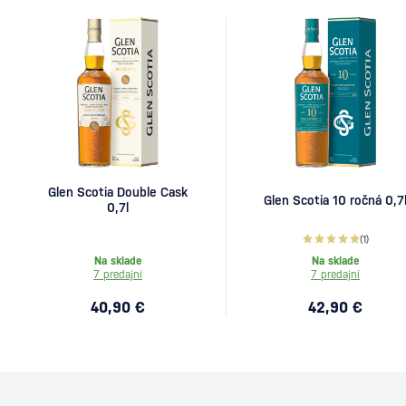
Glen Scotia Double Cask
Glen Scotia 10 ročná 0,7
0,7l
(1)
Na sklade
Na sklade
7 predajní
7 predajní
40,90 €
42,90 €