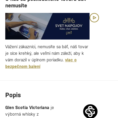
nemusíte
Vážení zákazníci, nemusíte sa báť, náš tovar
je síce krehký, ale veľmi nám záleží, aby k
vám dorazil v úplnom poriadku.
viac o
bezpečnom balení
Popis
Glen Scotia Victoriana
je
výborná whisky z