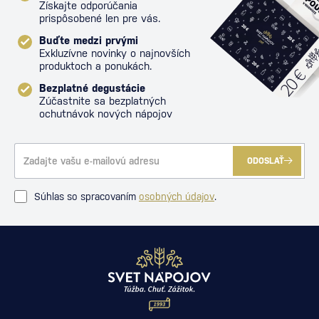
Získajte odporúčania
prispôsobené len pre vás.
Buďte medzi prvými
Exkluzívne novinky o najnovších
produktoch a ponukách.
Bezplatné degustácie
Zúčastnite sa bezplatných
ochutnávok nových nápojov
ODOSLAŤ
Súhlas so spracovaním
osobných údajov
.