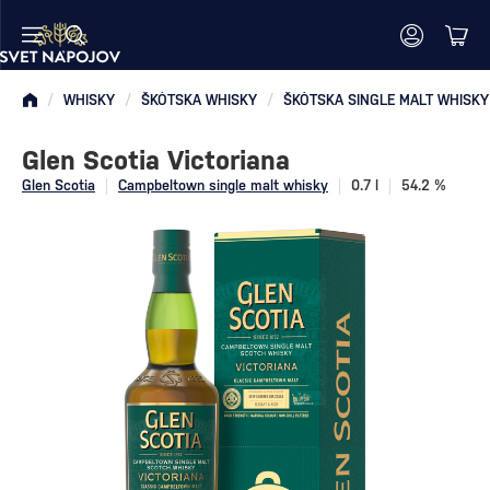
/
WHISKY
/
ŠKÓTSKA WHISKY
/
ŠKÓTSKA SINGLE MALT WHISKY
Glen Scotia Victoriana
Glen Scotia
Campbeltown single malt whisky
0.7 l
54.2 %