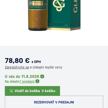
78,80 €
s DPH
Zaregistrujte sa
a získajte lepšie ceny
U vás do 11.8.2026
Na sklade
7 predajní
Vložiť do košíka
V košíku
REZERVOVAŤ V PREDAJNI