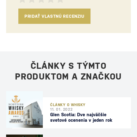
PRIDAŤ VLASTNÚ RECENZIU
ČLÁNKY S TÝMTO
PRODUKTOM A ZNAČKOU
ČLÁNKY O WHISKY
11. 01. 2022
Glen Scotia: Dve najväčšie
svetové ocenenia v jeden rok