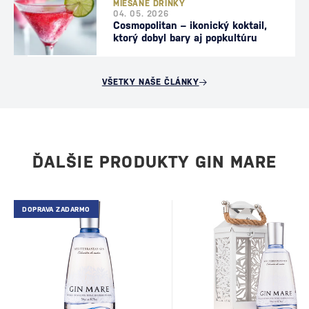
MIEŠANÉ DRINKY
04. 05. 2026
Cosmopolitan – ikonický koktail,
ktorý dobyl bary aj popkultúru
VŠETKY NAŠE ČLÁNKY
ĎALŠIE PRODUKTY GIN MARE
DOPRAVA ZADARMO