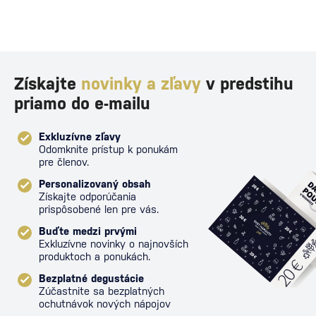
Získajte
novinky a zľavy
v predstihu
priamo do e-mailu
Exkluzívne zľavy
Odomknite prístup k ponukám
pre členov.
Personalizovaný obsah
Získajte odporúčania
prispôsobené len pre vás.
Buďte medzi prvými
Exkluzívne novinky o najnovších
produktoch a ponukách.
Bezplatné degustácie
Zúčastnite sa bezplatných
ochutnávok nových nápojov