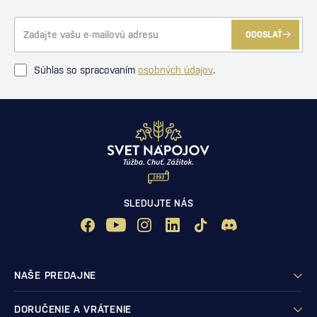
ODOSLAŤ
Súhlas so spracovaním
osobných údajov
.
SLEDUJTE NÁS
NAŠE PREDAJNE
DORUČENIE A VRÁTENIE