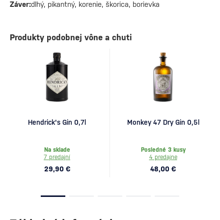
Záver:
dlhý, pikantný, korenie, škorica, borievka
Produkty podobnej vône a chuti
Hendrick's Gin 0,7l
Monkey 47 Dry Gin 0,5l
Na sklade
Posledné 3 kusy
7 predajní
4 predajne
29,90 €
48,00 €