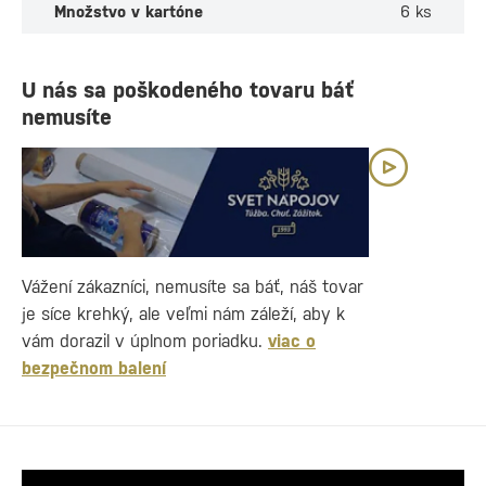
Množstvo v kartóne
6 ks
U nás sa poškodeného tovaru báť
nemusíte
Vážení zákazníci, nemusíte sa báť, náš tovar
je síce krehký, ale veľmi nám záleží, aby k
vám dorazil v úplnom poriadku.
viac o
bezpečnom balení