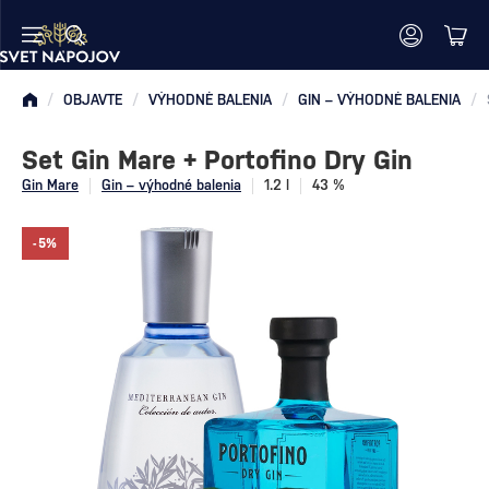
/
OBJAVTE
/
VÝHODNÉ BALENIA
/
GIN – VÝHODNÉ BALENIA
/
Set Gin Mare + Portofino Dry Gin
Gin Mare
Gin – výhodné balenia
1.2 l
43 %
-5%