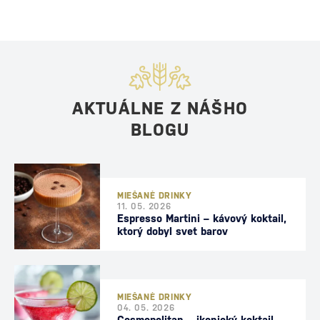
AKTUÁLNE Z NÁŠHO
BLOGU
MIEŠANÉ DRINKY
11. 05. 2026
Espresso Martini – kávový koktail,
ktorý dobyl svet barov
MIEŠANÉ DRINKY
04. 05. 2026
Cosmopolitan – ikonický koktail,