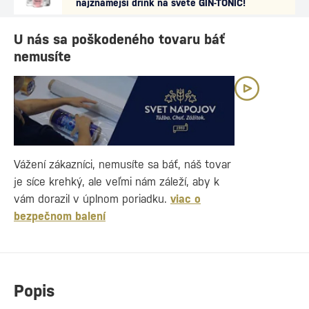
najznámejší drink na svete GIN-TONIC!
U nás sa poškodeného tovaru báť
nemusíte
Vážení zákazníci, nemusíte sa báť, náš tovar
je síce krehký, ale veľmi nám záleží, aby k
vám dorazil v úplnom poriadku.
viac o
bezpečnom balení
Popis