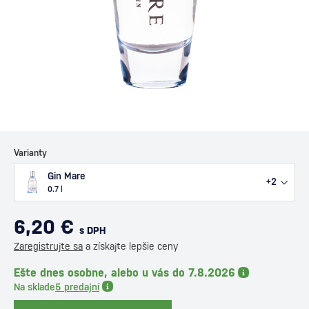
Varianty
Gin Mare
+2
0.7 l
6,20 €
s DPH
Zaregistrujte sa
a získajte lepšie ceny
Ešte dnes osobne, alebo u vás do 7.8.2026
Na sklade
5 predajní