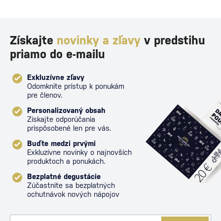
Získajte
novinky a zľavy
v predstihu
priamo do e-mailu
Exkluzívne zľavy
Odomknite prístup k ponukám
pre členov.
Personalizovaný obsah
Získajte odporúčania
prispôsobené len pre vás.
Buďte medzi prvými
Exkluzívne novinky o najnovších
produktoch a ponukách.
Bezplatné degustácie
Zúčastnite sa bezplatných
ochutnávok nových nápojov