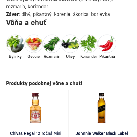
rozmarín, koriander
Záver
: dlhý, pikantný, korenie, škorica, borievka
Vôňa a chuť
Bylinky
Ovocie
Rozmarín
Olivy
Koriander
Pikantná
Produkty podobnej vône a chuti
Chivas Regal 12 ročná Mini
Johnnie Walker Black Label