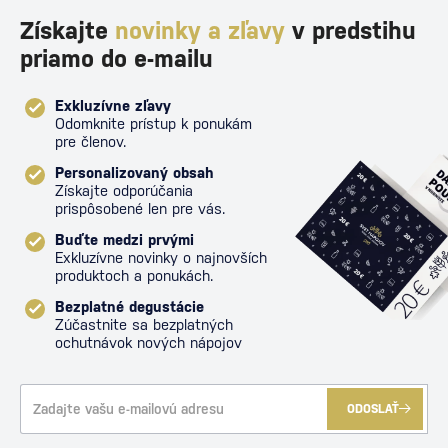
Získajte
novinky a zľavy
v predstihu
priamo do e-mailu
Exkluzívne zľavy
Odomknite prístup k ponukám
pre členov.
Personalizovaný obsah
Získajte odporúčania
prispôsobené len pre vás.
Buďte medzi prvými
Exkluzívne novinky o najnovších
produktoch a ponukách.
Bezplatné degustácie
Zúčastnite sa bezplatných
ochutnávok nových nápojov
ODOSLAŤ