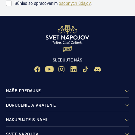
Súhlas so spracovaním
osobných údajov
.
SLEDUJTE NÁS
NAŠE PREDAJNE
DORUČENIE A VRÁTENIE
NAKUPUJTE S NAMI
SVET NÁPOJOV