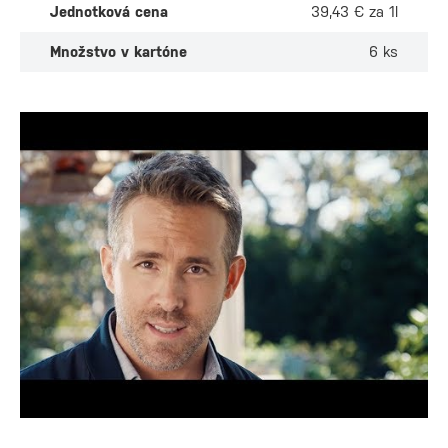
Jednotková cena
39,43 € za 1l
Množstvo v kartóne
6 ks