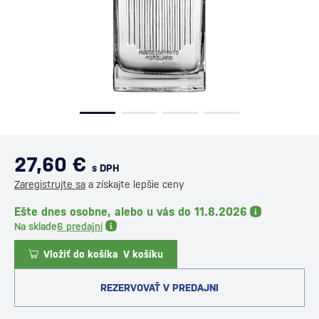
27,60 €
s DPH
Zaregistrujte sa
a získajte lepšie ceny
Ešte dnes osobne, alebo u vás do 11.8.2026
Na sklade
6 predajní
Vložiť do košíka
V košíku
REZERVOVAŤ V PREDAJNI