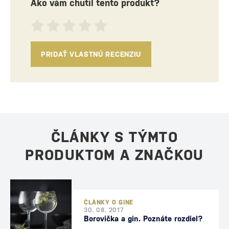
Ako vám chutil tento produkt?
PRIDAŤ VLASTNÚ RECENZIU
ČLÁNKY S TÝMTO
PRODUKTOM A ZNAČKOU
ČLÁNKY O GINE
30. 08. 2017
Borovička a gin. Poznáte rozdiel?