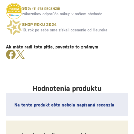
99%
(11 978 RECENZIÍ)
zákazníkov odporúča nákup v našom obchode
SHOP ROKU 2024
10. rok po sebe
sme získali ocenenie od Heureka
Ak máte radi toto pitie, povedzte to známym
Hodnotenia produktu
Na tento produkt ešte nebola napísaná recenzia