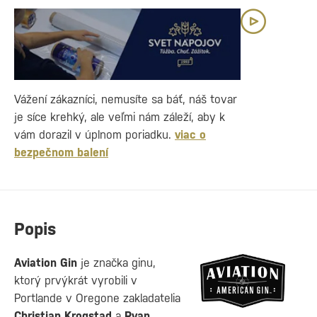
Vážení zákazníci, nemusíte sa báť, náš tovar
je síce krehký, ale veľmi nám záleží, aby k
vám dorazil v úplnom poriadku.
viac o
bezpečnom balení
Popis
Aviation Gin
je značka ginu,
ktorý prvýkrát vyrobili v
Portlande v Oregone zakladatelia
Christian Krogstad
a
Ryan