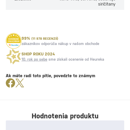
siričitany
99%
(11 978 RECENZIÍ)
zákazníkov odporúča nákup v našom obchode
SHOP ROKU 2024
10. rok po sebe
sme získali ocenenie od Heureka
Ak máte radi toto pitie, povedzte to známym
Hodnotenia produktu