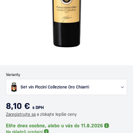
Varianty
Set vín Piccini Collezione Oro Chianti
8,10 €
s DPH
Zaregistrujte sa
a získajte lepšie ceny
Ešte dnes osobne, alebo u vás do 11.8.2026
Na sklade
5 predajní