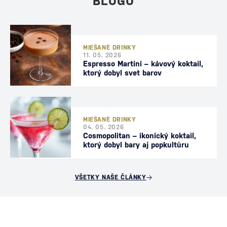
BLOGU
MIEŠANÉ DRINKY
11. 05. 2026
Espresso Martini – kávový koktail,
ktorý dobyl svet barov
MIEŠANÉ DRINKY
04. 05. 2026
Cosmopolitan – ikonický koktail,
ktorý dobyl bary aj popkultúru
VŠETKY NAŠE ČLÁNKY