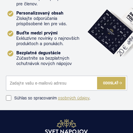
pre členov.
Personalizovaný obsah
Získajte odporúčania
prispôsobené len pre vás.
Buďte medzi prvými
Exkluzívne novinky o najnovších
produktoch a ponukách.
Bezplatné degustácie
Zúčastnite sa bezplatných
ochutnávok nových nápojov
ODOSLAŤ
Súhlas so spracovaním
osobných údajov
.