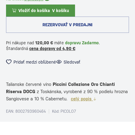
Vložiť do košíka
V košíku
REZERVOVAŤ V PREDAJNI
Pri nákupe nad
120,00 €
máte
dopravu Zadarmo
.
Štandardná
cena dopravy od 4,90 €
Pridať medzi obľúbené
Sledovať
Talianske červené víno
Piccini Collezione Oro Chianti
Riserva DOCG
z Toskánska, vyrobené z 90 % podielu hrozna
Sangiovese a 10 % Cabernetu.
celý popis
EAN: 8002793960464
Kód: PICOLO7