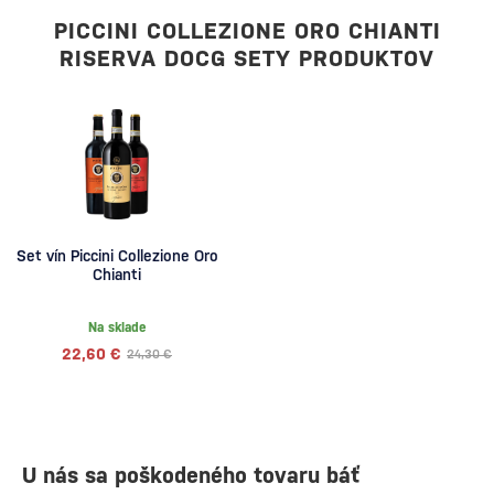
PICCINI COLLEZIONE ORO CHIANTI
RISERVA DOCG SETY PRODUKTOV
Set vín Piccini Collezione Oro
Chianti
Na sklade
22,60 €
24,30 €
U nás sa poškodeného tovaru báť