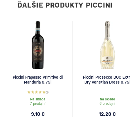
ĎALŠIE PRODUKTY PICCINI
Piccini Frapasso Primitivo di
Piccini Prosecco DOC Extr
Manduria 0,75l
Dry Venetian Dress 0,75
(1)
Na sklade
Na sklade
7 predajní
6 predajní
9,10 €
12,20 €