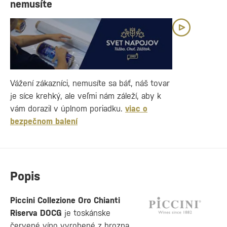
nemusíte
Vážení zákazníci, nemusíte sa báť, náš tovar
je síce krehký, ale veľmi nám záleží, aby k
vám dorazil v úplnom poriadku.
viac o
bezpečnom balení
Popis
Piccini Collezione Oro Chianti
Riserva DOCG
je toskánske
červené víno vyrobené z hrozna