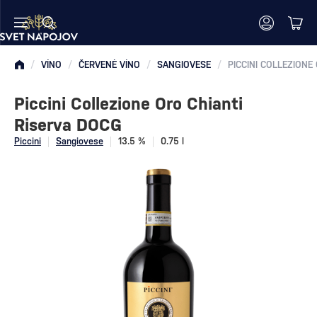
/
VÍNO
/
ČERVENÉ VÍNO
/
SANGIOVESE
/
Piccini Collezione Oro Chianti
Riserva DOCG
Piccini
Sangiovese
13.5 %
0.75 l