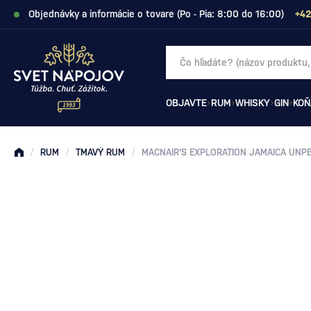
Objednávky a informácie o tovare (Po - Pia: 8:00 do 16:00)
+42
OBJAVTE
RUM
WHISKY
GIN
KOŇ
/
RUM
/
TMAVÝ RUM
/
MACNAIR'S EXPLORATION JAMAICA UNP