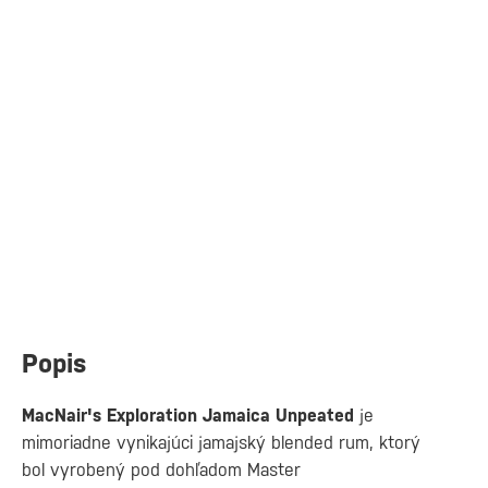
Popis
MacNair's Exploration Jamaica Unpeated
je
mimoriadne vynikajúci jamajský blended rum, ktorý
bol vyrobený pod dohľadom Master