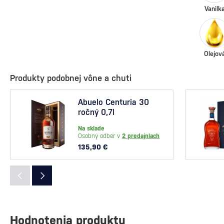
Vanilk
Olejov
Produkty podobnej vône a chuti
Abuelo Centuria 30
ročný 0,7l
Na sklade
Osobný odber v
2 predajniach
135,90 €
Hodnotenia produktu