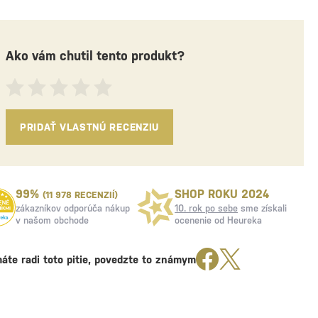
Ako vám chutil tento produkt?
PRIDAŤ VLASTNÚ RECENZIU
99%
SHOP ROKU 2024
(11 978 RECENZIÍ)
zákazníkov odporúča nákup
10. rok po sebe
sme získali
v našom obchode
ocenenie od Heureka
áte radi toto pitie, povedzte to známym